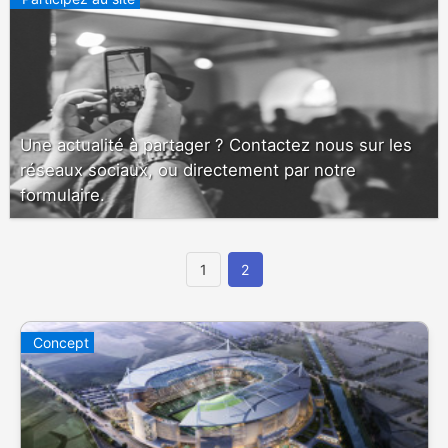
Une actualité à partager ? Contactez nous sur les
réseaux sociaux, ou directement par notre
formulaire.
1
2
Concept