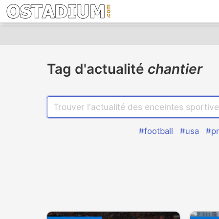
Tag d'actualité
chantier
#football
#usa
#pr