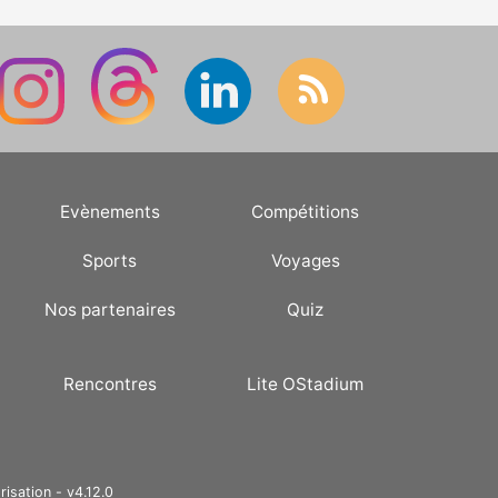
Evènements
Compétitions
Sports
Voyages
Nos partenaires
Quiz
Rencontres
Lite OStadium
risation - v4.12.0