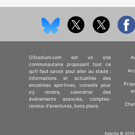
OStadium.com est un site
A
communautaire proposant tout ce
Arc
qu'il faut savoir pour aller au stade :
informations et actualités des
Prop
enceintes sportives, conseils pour
a
s'y rendre, calendrier des
événements associés, comptes-
Cha
rendus d'aventures, bons plans.
Aperdia © 2014-20