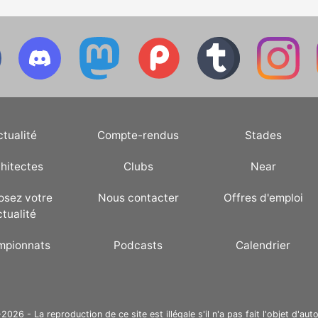
ctualité
Compte-rendus
Stades
hitectes
Clubs
Near
osez votre
Nous contacter
Offres d'emploi
ctualité
mpionnats
Podcasts
Calendrier
26 - La reproduction de ce site est illégale s'il n'a pas fait l'objet d'auto