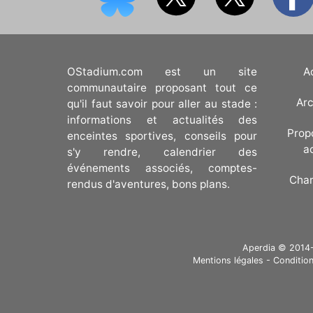
OStadium.com est un site
A
communautaire proposant tout ce
Arc
qu'il faut savoir pour aller au stade :
informations et actualités des
Prop
enceintes sportives, conseils pour
a
s'y rendre, calendrier des
événements associés, comptes-
Cha
rendus d'aventures, bons plans.
Aperdia © 2014-20
Mentions légales
-
Condition