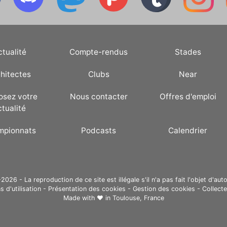
ctualité
Compte-rendus
Stades
hitectes
Clubs
Near
osez votre
Nous contacter
Offres d'emploi
ctualité
mpionnats
Podcasts
Calendrier
26 - La reproduction de ce site est illégale s'il n'a pas fait l'objet d'auto
s d'utilisation
-
Présentation des cookies
-
Gestion des cookies
-
Collect
Made with ❤ in
Toulouse, France