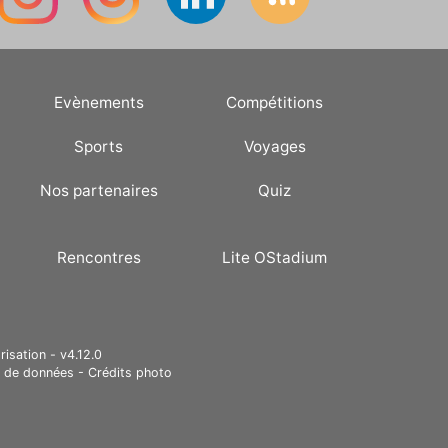
Evènements
Compétitions
Sports
Voyages
Nos partenaires
Quiz
Rencontres
Lite OStadium
risation - v4.12.0
e de données
-
Crédits photo