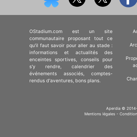
OStadium.com est un site
A
communautaire proposant tout ce
Arc
qu'il faut savoir pour aller au stade :
informations et actualités des
Prop
enceintes sportives, conseils pour
a
s'y rendre, calendrier des
événements associés, comptes-
Cha
rendus d'aventures, bons plans.
Aperdia © 2014-20
Mentions légales
-
Condition