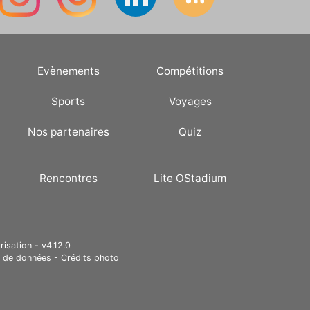
Evènements
Compétitions
Sports
Voyages
Nos partenaires
Quiz
Rencontres
Lite OStadium
risation - v4.12.0
e de données
-
Crédits photo