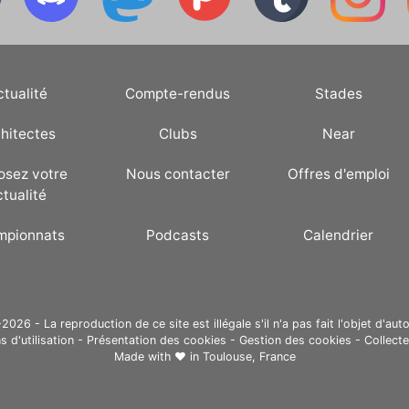
ctualité
Compte-rendus
Stades
hitectes
Clubs
Near
osez votre
Nous contacter
Offres d'emploi
ctualité
mpionnats
Podcasts
Calendrier
26 - La reproduction de ce site est illégale s'il n'a pas fait l'objet d'auto
s d'utilisation
-
Présentation des cookies
-
Gestion des cookies
-
Collect
Made with ❤ in
Toulouse, France