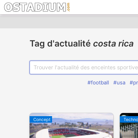
Tag d'actualité
costa rica
#football
#usa
#pr
Concept
Techno