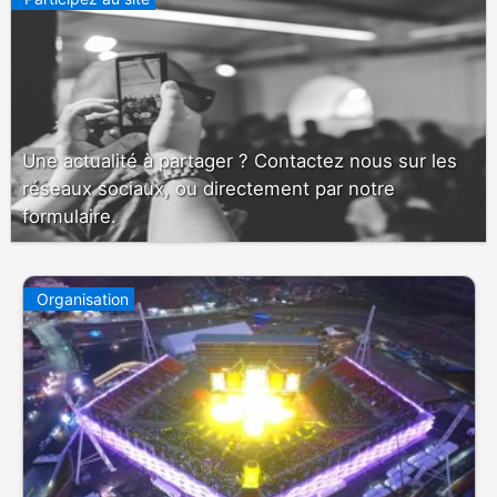
Une actualité à partager ? Contactez nous sur les
réseaux sociaux, ou directement par notre
formulaire.
Organisation