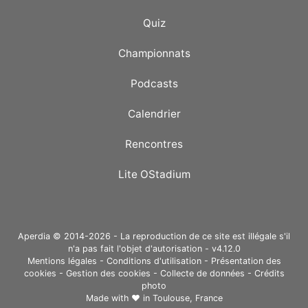
Quiz
Championnats
Podcasts
Calendrier
Rencontres
Lite OStadium
Aperdia © 2014-2026 - La reproduction de ce site est illégale s'il
n'a pas fait l'objet d'autorisation - v4.12.0
Mentions légales
-
Conditions d'utilisation
-
Présentation des
cookies
-
Gestion des cookies
-
Collecte de données
-
Crédits
photo
Made with ❤ in
Toulouse, France