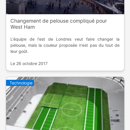
Changement de pelouse compliqué pour
West Ham
L'équipe de l'est de Londres veut faire changer la
pelouse, mais la couleur proposée n'est pas du tout de
leur goût.
Le 26 octobre 2017
Technologie