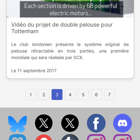
Vidéo du projet de double pelouse pour
Tottenham
Le club londonien présente le système original de
pelouse rétractable en trois parties, une première
mondiale qui sera réalisée par SCX.
Le 11 septembre 2017
1
2
3
4
5
6
7