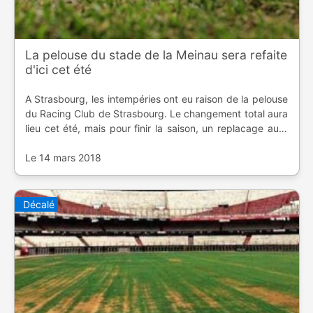
La pelouse du stade de la Meinau sera refaite
d'ici cet été
A Strasbourg, les intempéries ont eu raison de la pelouse
du Racing Club de Strasbourg. Le changement total aura
lieu cet été, mais pour finir la saison, un replacage aura
lieu dès la trêve fin mars.
Le 14 mars 2018
Décalé