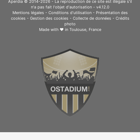
Aperdia © 2014-2026 - La reproduction de ce site est illégale s'il
n'a pas fait l'objet d'autorisation - v4.12.0
Mentions légales
-
Conditions d'utilisation
-
Présentation des
cookies
-
Gestion des cookies
-
Collecte de données
-
Crédits
photo
Made with ❤ in
Toulouse, France