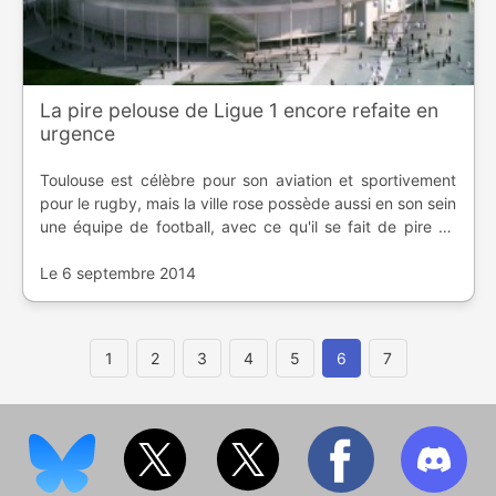
La pire pelouse de Ligue 1 encore refaite en
urgence
Toulouse est célèbre pour son aviation et sportivement
pour le rugby, mais la ville rose possède aussi en son sein
une équipe de football, avec ce qu'il se fait de pire en
matière de surface de jeu en France.
Le 6 septembre 2014
1
2
3
4
5
6
7