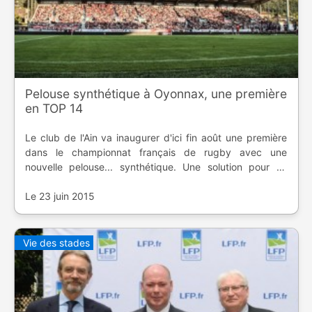
Pelouse synthétique à Oyonnax, une première
en TOP 14
Le club de l'Ain va inaugurer d'ici fin août une première
dans le championnat français de rugby avec une
nouvelle pelouse... synthétique. Une solution pour se
mettre aux normes pour les nouvelles consignes de l'IRB.
Le 23 juin 2015
Vie des stades