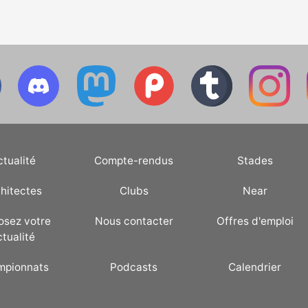
ctualité
Compte-rendus
Stades
hitectes
Clubs
Near
osez votre
Nous contacter
Offres d'emploi
ctualité
mpionnats
Podcasts
Calendrier