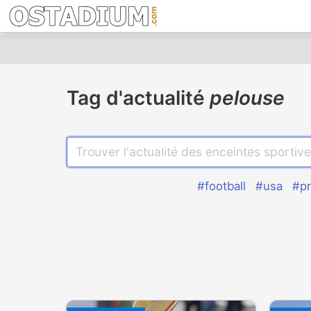
Tag d'actualité
pelouse
#football
#usa
#pr