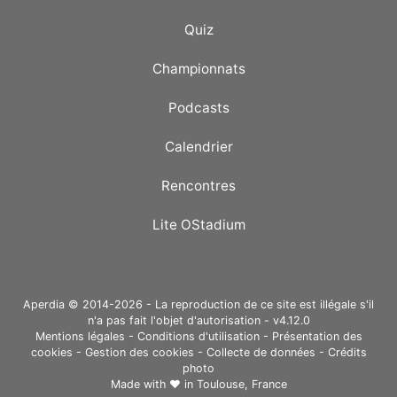
Quiz
Championnats
Podcasts
Calendrier
Rencontres
Lite OStadium
Aperdia © 2014-2026 - La reproduction de ce site est illégale s'il
n'a pas fait l'objet d'autorisation - v4.12.0
Mentions légales
-
Conditions d'utilisation
-
Présentation des
cookies
-
Gestion des cookies
-
Collecte de données
-
Crédits
photo
Made with ❤ in
Toulouse, France