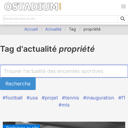
Accueil
Actualité
Tag
propriété
Tag d'actualité
propriété
#football
#usa
#projet
#tennis
#inauguration
#f1
#mls
Participez au site