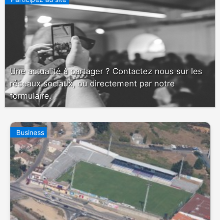
Une actualité à partager ? Contactez nous sur les
réseaux sociaux, ou directement par notre
formulaire.
Business