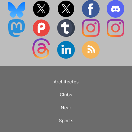
Architectes
Clubs
Near
Sports