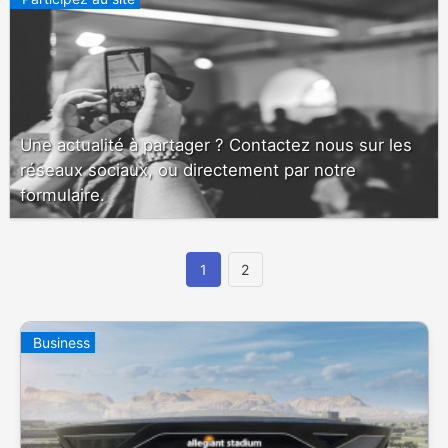
Une actualité à partager ? Contactez nous sur les
réseaux sociaux, ou directement par notre
formulaire.
1
2
Business