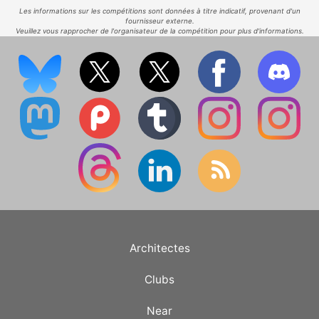
Les informations sur les compétitions sont données à titre indicatif, provenant d'un
fournisseur externe.
Veuillez vous rapprocher de l'organisateur de la compétition pour plus d'informations.
Architectes
Clubs
Near