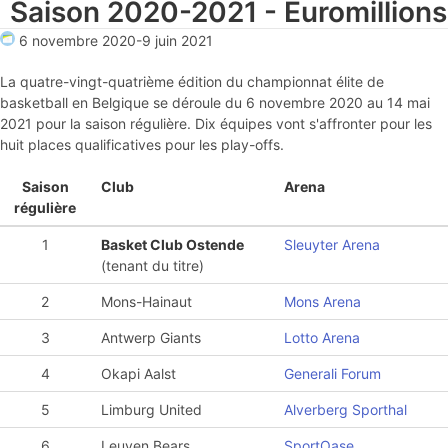
Saison 2020-2021 - Euromillions
6 novembre 2020
-
9 juin 2021
La quatre-vingt-quatrième édition du championnat élite de
basketball en Belgique se déroule du 6 novembre 2020 au 14 mai
2021 pour la saison régulière. Dix équipes vont s'affronter pour les
huit places qualificatives pour les play-offs.
Saison
Club
Arena
régulière
1
Basket Club Ostende
Sleuyter Arena
(tenant du titre)
2
Mons-Hainaut
Mons Arena
3
Antwerp Giants
Lotto Arena
4
Okapi Aalst
Generali Forum
5
Limburg United
Alverberg Sporthal
6
Leuven Bears
SportOase