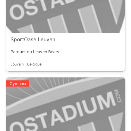
SportOase Leuven
Parquet du Leuven Bears
Louvain - Belgique
Gymnase