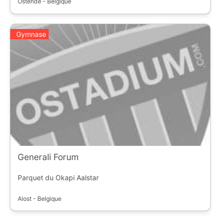
Ostende - Belgique
Gymnase
Generali Forum
Parquet du Okapi Aalstar
Alost - Belgique