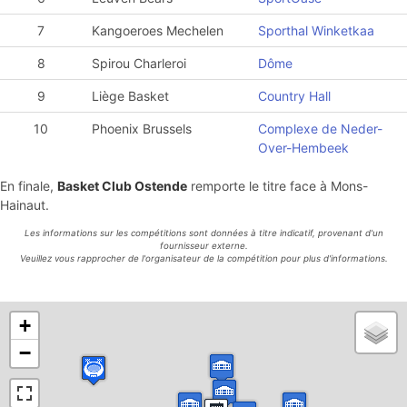
7
Kangoeroes Mechelen
Sporthal Winketkaa
8
Spirou Charleroi
Dôme
9
Liège Basket
Country Hall
10
Phoenix Brussels
Complexe de Neder-
Over-Hembeek
En finale,
Basket Club Ostende
remporte le titre face à Mons-
Hainaut.
Les informations sur les compétitions sont données à titre indicatif, provenant d'un
fournisseur externe.
Veuillez vous rapprocher de l'organisateur de la compétition pour plus d'informations.
+
−