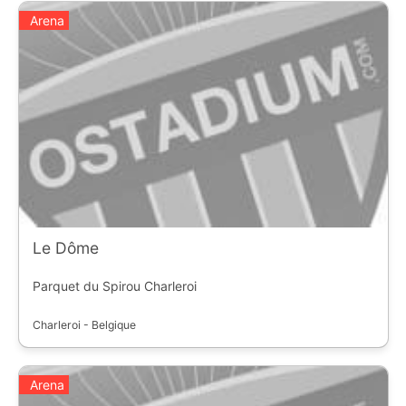
Arena
Le Dôme
Parquet du Spirou Charleroi
Charleroi - Belgique
Arena