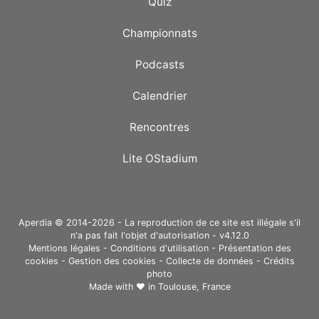
Quiz
Championnats
Podcasts
Calendrier
Rencontres
Lite OStadium
Aperdia © 2014-2026 - La reproduction de ce site est illégale s'il
n'a pas fait l'objet d'autorisation - v4.12.0
Mentions légales
-
Conditions d'utilisation
-
Présentation des
cookies
-
Gestion des cookies
-
Collecte de données
-
Crédits
photo
Made with ❤ in
Toulouse, France