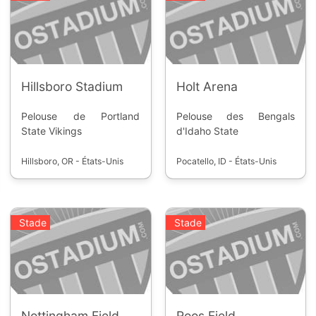
Hillsboro Stadium
Holt Arena
Pelouse de Portland
Pelouse des Bengals
State Vikings
d'Idaho State
Hillsboro, OR - États-Unis
Pocatello, ID - États-Unis
Stade
Stade
Nottingham Field
Roos Field