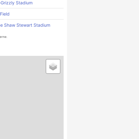
Grizzly Stadium
Field
ee Shaw Stewart Stadium
erne.