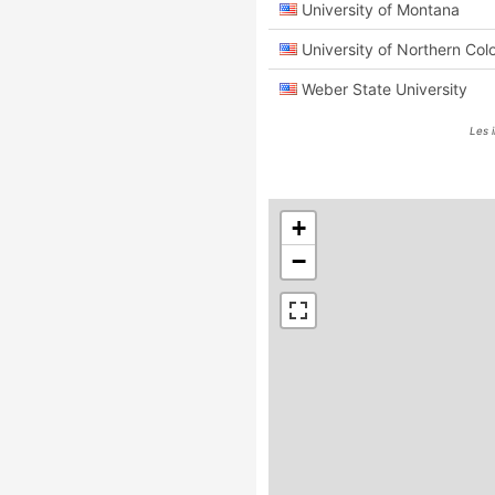
University of Montana
University of Northern Col
Weber State University
Les 
+
−