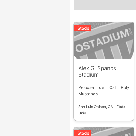
Stade
Alex G. Spanos
Stadium
Pelouse de Cal Poly
Mustangs
San Luis Obispo, CA - États-
Unis
Stade