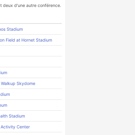
nt deux d'une autre conférence.
nos Stadium
on Field at Hornet Stadium
dium
e Walkup Skydome
adium
seum
alth Stadium
Activity Center