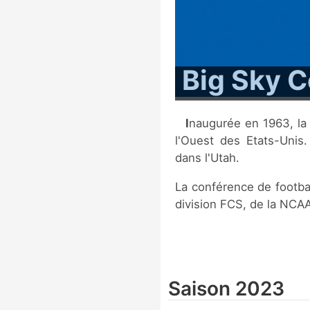
Big Sky C
Inaugurée en 1963, la Big Sky Conference regroupe 11 équipes de
l'Ouest des Etats-Unis.
dans l'Utah.
La conférence de football
division FCS, de la NCAA
Saison 2023