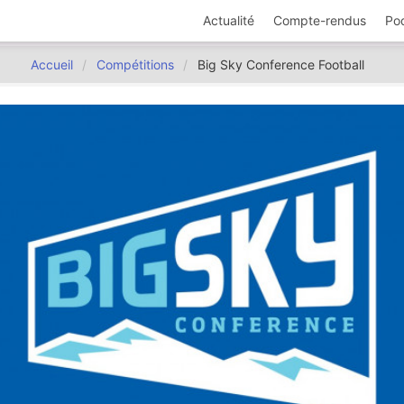
Actualité
Compte-rendus
Po
Accueil
Compétitions
Big Sky Conference Football