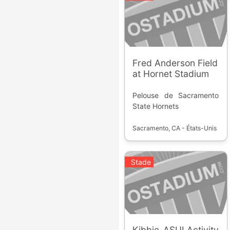
Fred Anderson Field
at Hornet Stadium
Pelouse de Sacramento
State Hornets
Sacramento, CA - États-Unis
Stade
Kibbie-ASUI Activity