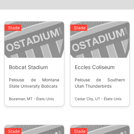
Stade
Stade
Bobcat Stadium
Eccles Coliseum
Pelouse de Montana
Pelouse de Southern
State University Bobcats
Utah Thunderbirds
Bozeman, MT - États-Unis
Cedar City, UT - États-Unis
Stade
Stade