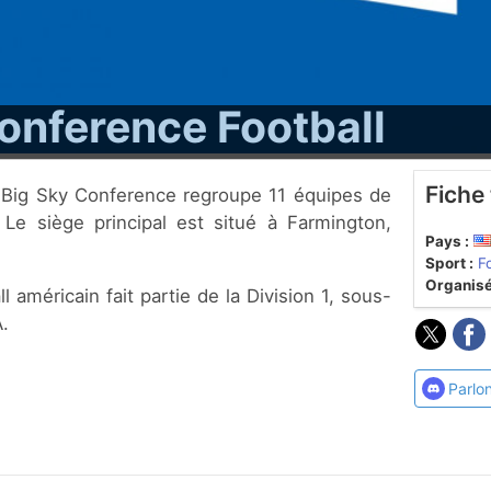
onference Football
Fiche
 Le siège principal est situé à Farmington,
Pays :
Sport :
F
Organisé
 américain fait partie de la Division 1, sous-
.
Parlo