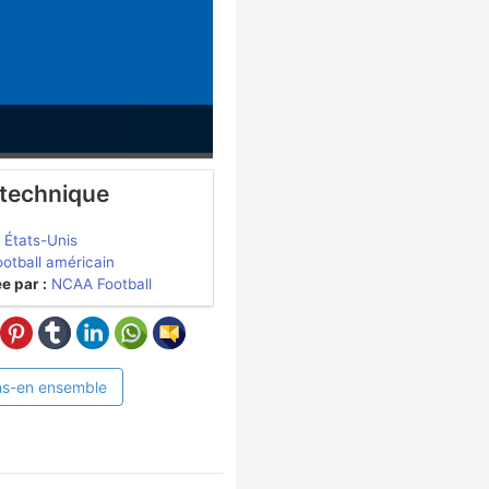
 technique
États-Unis
ootball américain
e par :
NCAA Football
ns-en ensemble