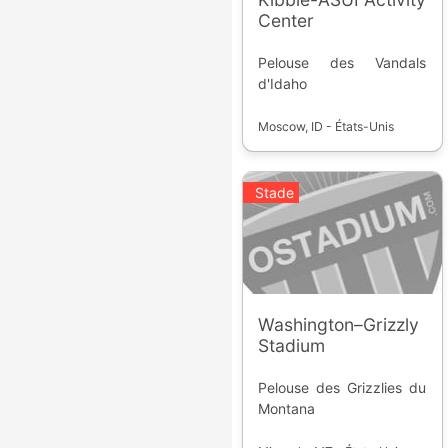
Center
Pelouse des Vandals
d'Idaho
Moscow, ID - États-Unis
Stade
Washington–Grizzly
Stadium
Pelouse des Grizzlies du
Montana