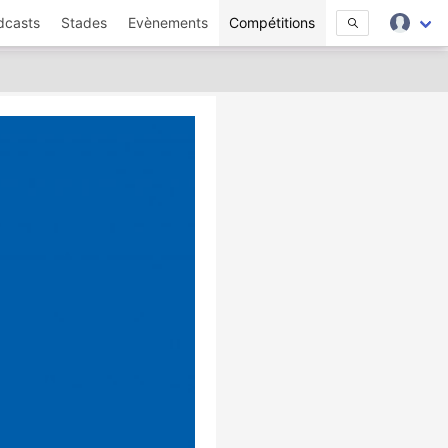
dcasts
Stades
Evènements
Compétitions