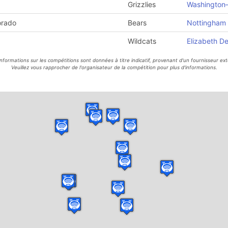
Grizzlies
Washington–
orado
Bears
Nottingham 
Wildcats
Elizabeth D
informations sur les compétitions sont données à titre indicatif, provenant d'un fournisseur ext
Veuillez vous rapprocher de l'organisateur de la compétition pour plus d'informations.