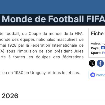
Monde de Football FIF
Fiche
monde des équipes nationales masculines de
Autres n
mai 1928 par la Fédération Internationale de
Pays :
IFA) sous l'impulsion de son président Jules
Sport :
F
erte à toutes les équipes des fédérations
 lieu en 1930 en Uruguay, et tous les 4 ans.
Parlo
p 2026