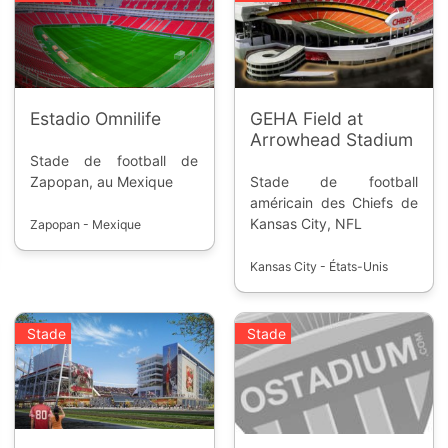
Estadio Omnilife
GEHA Field at
Arrowhead Stadium
Stade de football de
Zapopan, au Mexique
Stade de football
américain des Chiefs de
Kansas City, NFL
Zapopan - Mexique
Kansas City - États-Unis
Stade
Stade