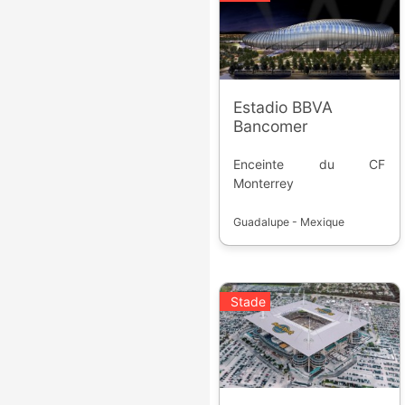
Estadio BBVA
Bancomer
Enceinte du CF
Monterrey
Guadalupe - Mexique
Stade