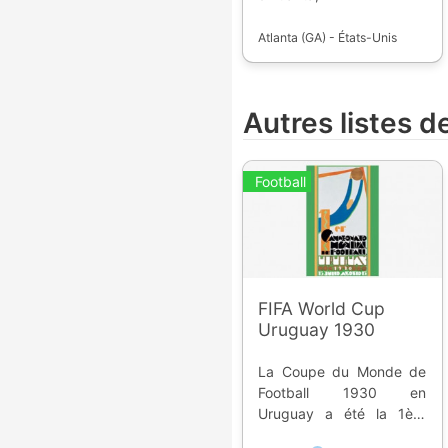
Atlanta (GA) - États-Unis
Autres listes 
Football
FIFA World Cup
Uruguay 1930
La Coupe du Monde de
Football 1930 en
Uruguay a été la 1ère
édition, elle a eu lieu du