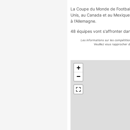
La Coupe du Monde de Football 
Unis, au Canada et au Mexique
à l'Allemagne.
48 équipes vont s'affronter dans
Les informations sur les compétition
Veuillez vous rapprocher d
+
−