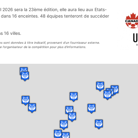
2026 sera la 23ème édition, elle aura lieu aux Etats-
 dans 16 enceintes. 48 équipes tenteront de succéder
 16 villes.
s sont données à titre indicatif, provenant d'un fournisseur externe.
e l'organisateur de la compétition pour plus d'informations.