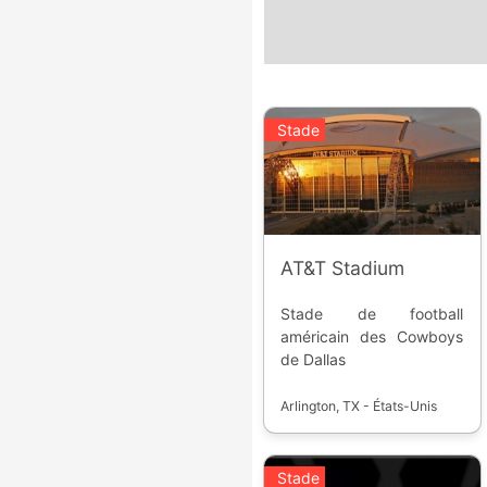
Stade
AT&T Stadium
Stade de football
américain des Cowboys
de Dallas
Arlington, TX - États-Unis
Stade