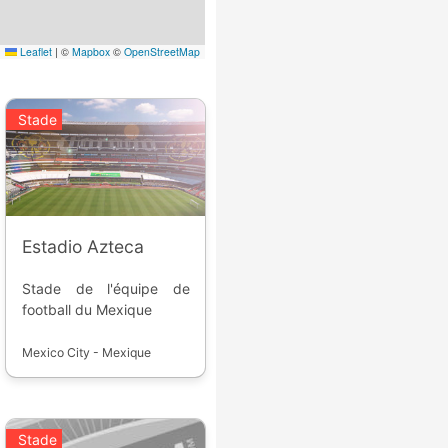
Leaflet
|
©
Mapbox
©
OpenStreetMap
Stade
Estadio Azteca
Stade de l'équipe de
football du Mexique
Mexico City - Mexique
Stade