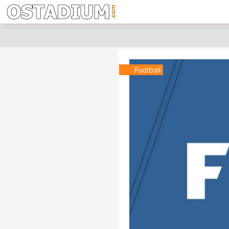
Football