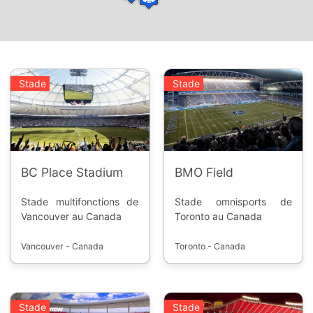
Stade
Stade
BC Place Stadium
BMO Field
Stade multifonctions de
Stade omnisports de
Vancouver au Canada
Toronto au Canada
Vancouver - Canada
Toronto - Canada
Stade
Stade