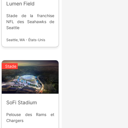
Lumen Field
Stade de la franchise
NFL des Seahawks de
Seattle
Seattle, WA - États-Unis
Stade
SoFi Stadium
Pelouse des Rams et
Chargers