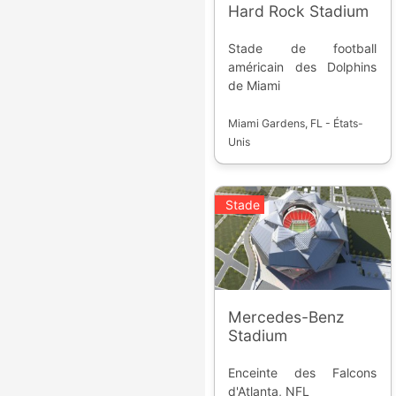
Hard Rock Stadium
Stade de football
américain des Dolphins
de Miami
Miami Gardens, FL - États-
Unis
Stade
Mercedes-Benz
Stadium
Enceinte des Falcons
d'Atlanta, NFL