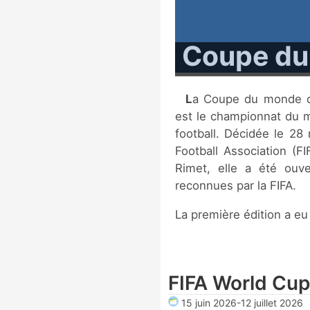
Coupe du 
La Coupe du monde de football, ou Coupe du monde de la FIFA,
est le championnat du 
football. Décidée le 28 
Football Association (F
Rimet, elle a été ouv
reconnues par la FIFA.
La première édition a eu
FIFA World Cu
15 juin 2026
-
12 juillet 2026