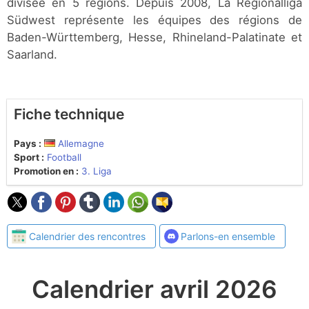
divisée en 5 régions. Depuis 2008, La Regionalliga
Südwest représente les équipes des régions de
Baden-Württemberg, Hesse, Rhineland-Palatinate et
Saarland.
Fiche technique
Pays :
Allemagne
Sport :
Football
Promotion en :
3. Liga
Calendrier des rencontres
Parlons-en ensemble
Calendrier avril 2026