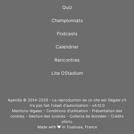
Quiz
Championnats
Podcasts
Calendrier
Rencontres
Lite OStadium
Aperdia © 2014-2026 - La reproduction de ce site est illégale s'il
n'a pas fait l'objet d'autorisation - v4.12.0
Mentions légales
-
Conditions d'utilisation
-
Présentation des
cookies
-
Gestion des cookies
-
Collecte de données
-
Crédits
photo
Made with ❤ in
Toulouse, France