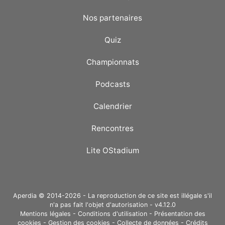
Nos partenaires
Quiz
Championnats
Podcasts
Calendrier
Rencontres
Lite OStadium
Aperdia © 2014-2026 - La reproduction de ce site est illégale s'il
n'a pas fait l'objet d'autorisation - v4.12.0
Mentions légales
-
Conditions d'utilisation
-
Présentation des
cookies
-
Gestion des cookies
-
Collecte de données
-
Crédits