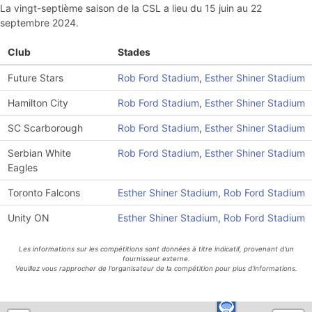
La vingt-septième saison de la CSL a lieu du 15 juin au 22
septembre 2024.
Club
Stades
Future Stars
Rob Ford Stadium
,
Esther Shiner Stadium
Hamilton City
Rob Ford Stadium
,
Esther Shiner Stadium
SC Scarborough
Rob Ford Stadium
,
Esther Shiner Stadium
Serbian White
Rob Ford Stadium
,
Esther Shiner Stadium
Eagles
Toronto Falcons
Esther Shiner Stadium
,
Rob Ford Stadium
Unity ON
Esther Shiner Stadium
,
Rob Ford Stadium
Les informations sur les compétitions sont données à titre indicatif, provenant d'un
fournisseur externe.
Veuillez vous rapprocher de l'organisateur de la compétition pour plus d'informations.