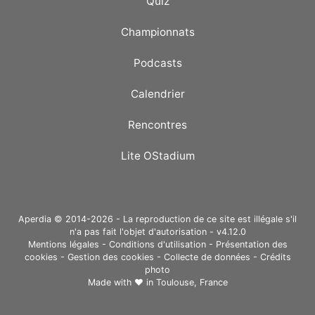
Quiz
Championnats
Podcasts
Calendrier
Rencontres
Lite OStadium
Aperdia © 2014-2026 - La reproduction de ce site est illégale s'il
n'a pas fait l'objet d'autorisation - v4.12.0
Mentions légales
-
Conditions d'utilisation
-
Présentation des
cookies
-
Gestion des cookies
-
Collecte de données
-
Crédits
photo
Made with ❤ in
Toulouse, France