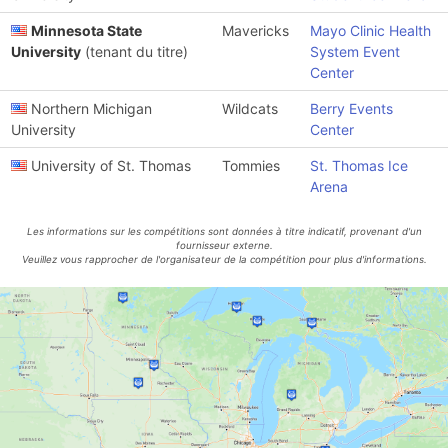
Minnesota State
Mavericks
Mayo Clinic Health
University
(tenant du titre)
System Event
Center
Northern Michigan
Wildcats
Berry Events
University
Center
University of St. Thomas
Tommies
St. Thomas Ice
Arena
Les informations sur les compétitions sont données à titre indicatif, provenant d'un
fournisseur externe.
Veuillez vous rapprocher de l'organisateur de la compétition pour plus d'informations.