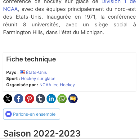
conférence de hockey sur glace de
Division 1 de
NCAA
, avec des équipes principalement du nord-est
des Etats-Unis. Inaugurée en 1971, la conférence
réunit 8 universités, avec un siège social à
Farmington Hills, dans l'état du Michigan.
Fiche technique
Pays :
États-Unis
Sport :
Hockey sur glace
Organisée par :
NCAA Ice Hockey
Parlons-en ensemble
Saison 2022-2023