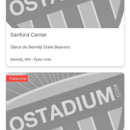
Sanford Center
Glace de Bemidji State Beavers
Bemidji, MN - États-Unis
Patinoire