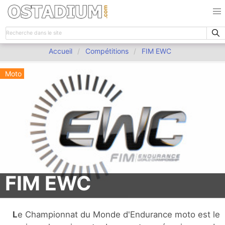
Accueil
Compétitions
FIM EWC
Moto
FIM EWC
Le Championnat du Monde d'Endurance moto est le