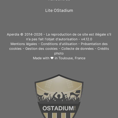
Lite OStadium
Aperdia © 2014-2026 - La reproduction de ce site est illégale s'il
n'a pas fait l'objet d'autorisation - v4.12.0
Mentions légales
-
Conditions d'utilisation
-
Présentation des
cookies
-
Gestion des cookies
-
Collecte de données
-
Crédits
photo
Made with ❤ in
Toulouse, France