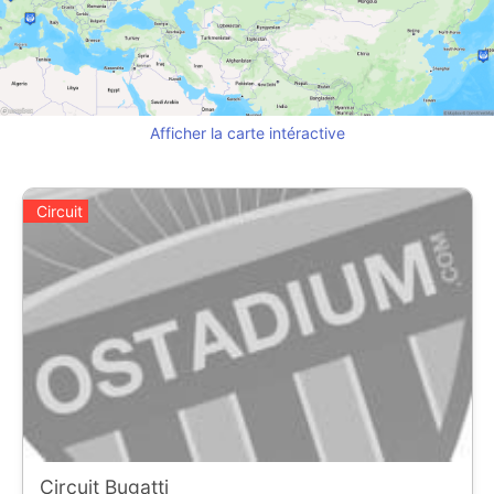
Afficher la carte intéractive
Circuit
Circuit Bugatti