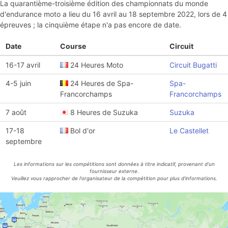
La quarantième-troisième édition des championnats du monde
d'endurance moto a lieu du 16 avril au 18 septembre 2022, lors de 4
épreuves ; la cinquième étape n'a pas encore de date.
Date
Course
Circuit
16-17 avril
24 Heures Moto
Circuit Bugatti
4-5 juin
24 Heures de Spa-
Spa-
Francorchamps
Francorchamps
7 août
8 Heures de Suzuka
Suzuka
17-18
Bol d'or
Le Castellet
septembre
Les informations sur les compétitions sont données à titre indicatif, provenant d'un
fournisseur externe.
Veuillez vous rapprocher de l'organisateur de la compétition pour plus d'informations.