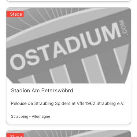
Stade
Stadion Am Peterswöhrd
Pelouse de Straubing Spiders et VfB 1962 Straubing e.V.
Straubing - Allemagne
Stade