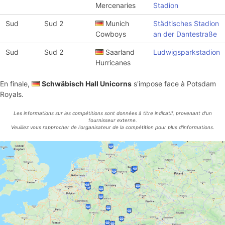
Mercenaries
Stadion
Sud
Sud 2
Munich
Städtisches Stadion
Cowboys
an der Dantestraße
Sud
Sud 2
Saarland
Ludwigsparkstadion
Hurricanes
En finale,
Schwäbisch Hall Unicorns
s'impose face à Potsdam
Royals.
Les informations sur les compétitions sont données à titre indicatif, provenant d'un
fournisseur externe.
Veuillez vous rapprocher de l'organisateur de la compétition pour plus d'informations.