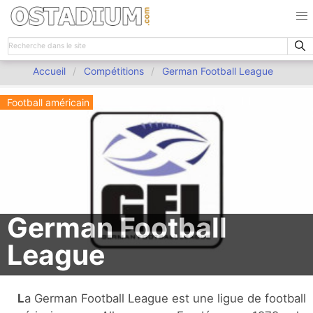
Accueil
Compétitions
German Football League
Football américain
German Football
League
La German Football League est une ligue de football