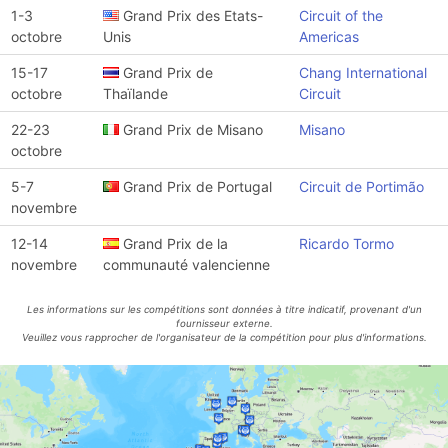
1-3
Grand Prix des Etats-
Circuit of the
octobre
Unis
Americas
15-17
Grand Prix de
Chang International
octobre
Thaïlande
Circuit
22-23
Grand Prix de Misano
Misano
octobre
5-7
Grand Prix de Portugal
Circuit de Portimão
novembre
12-14
Grand Prix de la
Ricardo Tormo
novembre
communauté valencienne
Les informations sur les compétitions sont données à titre indicatif, provenant d'un
fournisseur externe.
Veuillez vous rapprocher de l'organisateur de la compétition pour plus d'informations.