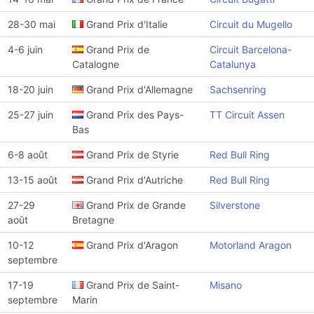
28-30 mai
Grand Prix d'Italie
Circuit du Mugello
4-6 juin
Grand Prix de
Circuit Barcelona-
Catalogne
Catalunya
18-20 juin
Grand Prix d'Allemagne
Sachsenring
25-27 juin
Grand Prix des Pays-
TT Circuit Assen
Bas
6-8 août
Grand Prix de Styrie
Red Bull Ring
13-15 août
Grand Prix d'Autriche
Red Bull Ring
27-29
Grand Prix de Grande
Silverstone
août
Bretagne
10-12
Grand Prix d'Aragon
Motorland Aragon
septembre
17-19
Grand Prix de Saint-
Misano
septembre
Marin