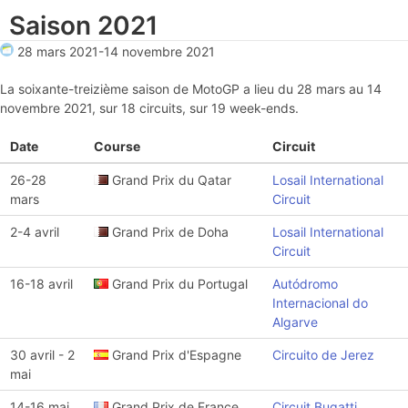
Saison 2021
28 mars 2021
-
14 novembre 2021
La soixante-treizième saison de MotoGP a lieu du 28 mars au 14
novembre 2021, sur 18 circuits, sur 19 week-ends.
Date
Course
Circuit
26-28
Grand Prix du Qatar
Losail International
mars
Circuit
2-4 avril
Grand Prix de Doha
Losail International
Circuit
16-18 avril
Grand Prix du Portugal
Autódromo
Internacional do
Algarve
30 avril - 2
Grand Prix d'Espagne
Circuito de Jerez
mai
14-16 mai
Grand Prix de France
Circuit Bugatti