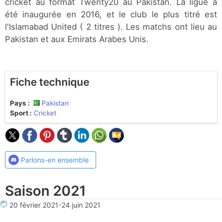
cricket au format Twenty20 au Pakistan. La ligue a
été inaugurée en 2016, et le club le plus titré est
l'Islamabad United ( 2 titres ). Les matchs ont lieu au
Pakistan et aux Emirats Arabes Unis.
Fiche technique
Pays :
Pakistan
Sport :
Cricket
Parlons-en ensemble
Saison 2021
20 février 2021
-
24 juin 2021