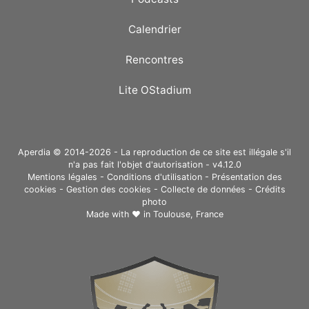
Calendrier
Rencontres
Lite OStadium
Aperdia © 2014-2026 - La reproduction de ce site est illégale s'il
n'a pas fait l'objet d'autorisation - v4.12.0
Mentions légales
-
Conditions d'utilisation
-
Présentation des
cookies
-
Gestion des cookies
-
Collecte de données
-
Crédits
photo
Made with ❤ in
Toulouse, France