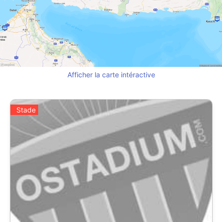
Afficher la carte intéractive
Stade