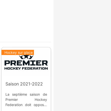
Hockey sur glace
Saison 2021-2022
La septième saison de
Premier Hockey
Federation doit opposer
six franchises ( 5 des