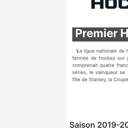
Premier H
La ligue nationale de hockey féminin est une ligue professionnelle
fermée de hockey sur g
comprenait quatre franch
séries, le vainqueur se 
fille de Stanley, la Coup
Saison 2019-2