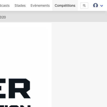
dcasts
Stades
Evènements
Compétitions
2020