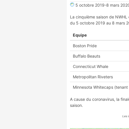
5 octobre 2019
-
8 mars 202
La cinquième saison de NWHL do
du 5 octobre 2019 au 8 mars 2
Equipe
Boston Pride
Buffalo Beauts
Connecticut Whale
Metropolitan Riveters
Minnesota Whitecaps (tenant 
A cause du coronavirus, la fin
saison.
Les 