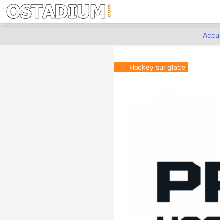
Accue
Hockey sur glace