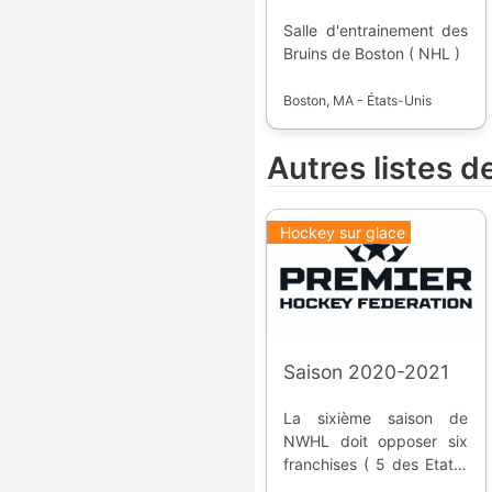
Salle d'entrainement des
Bruins de Boston ( NHL )
Boston, MA - États-Unis
Autres listes 
Hockey sur glace
Saison 2020-2021
La sixième saison de
NWHL doit opposer six
franchises ( 5 des Etats-
Unis, 1 du Canada ).