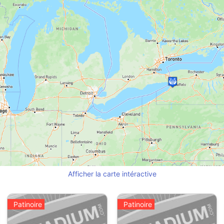
Afficher la carte intéractive
Patinoire
Patinoire