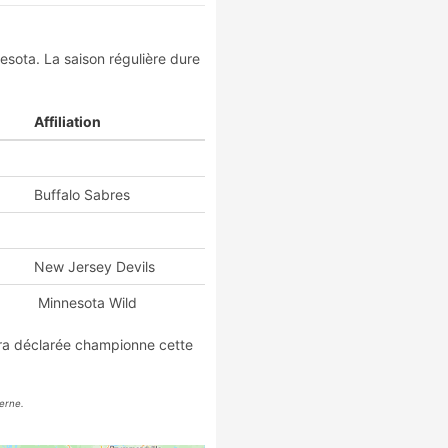
sota. La saison régulière dure
Affiliation
Buffalo Sabres
New Jersey Devils
Minnesota Wild
era déclarée championne cette
erne.