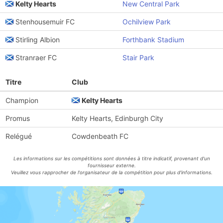
Kelty Hearts
New Central Park
Stenhousemuir FC
Ochilview Park
Stirling Albion
Forthbank Stadium
Stranraer FC
Stair Park
Titre
Club
Champion
Kelty Hearts
Promus
Kelty Hearts, Edinburgh City
Relégué
Cowdenbeath FC
Les informations sur les compétitions sont données à titre indicatif, provenant d'un
fournisseur externe.
Veuillez vous rapprocher de l'organisateur de la compétition pour plus d'informations.