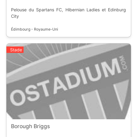
Pelouse du Spartans FC, Hibernian Ladies et Edinburg
City
Édimbourg - Royaume-Uni
Stade
Borough Briggs