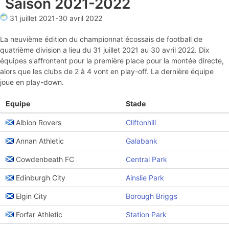
Saison 2021-2022
31 juillet 2021
-
30 avril 2022
La neuvième édition du championnat écossais de football de
quatrième division a lieu du 31 juillet 2021 au 30 avril 2022. Dix
équipes s'affrontent pour la première place pour la montée directe,
alors que les clubs de 2 à 4 vont en play-off. La dernière équipe
joue en play-down.
Equipe
Stade
Albion Rovers
Cliftonhill
Annan Athletic
Galabank
Cowdenbeath FC
Central Park
Edinburgh City
Ainslie Park
Elgin City
Borough Briggs
Forfar Athletic
Station Park