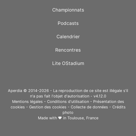
Championnats
Podcasts
Calendrier
Rencontres
Lite OStadium
Aperdia © 2014-2026 - La reproduction de ce site est illégale s'il
n'a pas fait l'objet d'autorisation - v4.12.0
Mentions légales
-
Conditions d'utilisation
-
Présentation des
cookies
-
Gestion des cookies
-
Collecte de données
-
Crédits
photo
Made with ❤ in
Toulouse, France