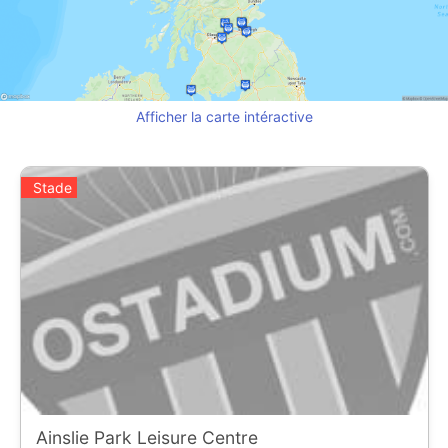
Afficher la carte intéractive
Stade
Ainslie Park Leisure Centre