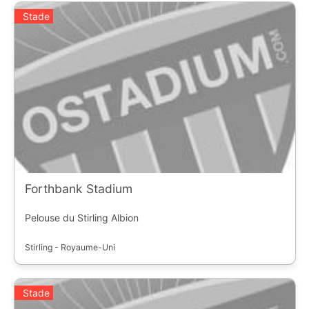
Stade
Forthbank Stadium
Pelouse du Stirling Albion
Stirling - Royaume-Uni
Stade