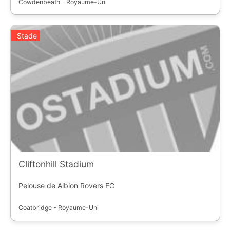
Cowdenbeath - Royaume-Uni
Stade
Cliftonhill Stadium
Pelouse de Albion Rovers FC
Coatbridge - Royaume-Uni