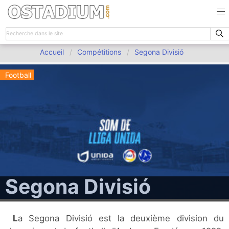
Accueil
Compétitions
Segona Divisió
Football
Segona Divisió
La Segona Divisió est la deuxième division du