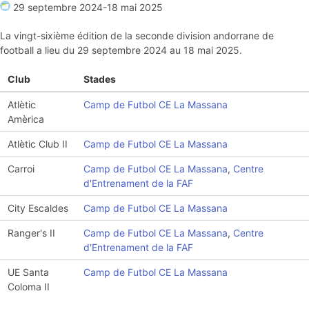
29 septembre 2024
-
18 mai 2025
La vingt-sixième édition de la seconde division andorrane de
football a lieu du 29 septembre 2024 au 18 mai 2025.
Club
Stades
Atlètic
Camp de Futbol CE La Massana
Amèrica
Atlètic Club II
Camp de Futbol CE La Massana
Carroi
Camp de Futbol CE La Massana
,
Centre
d'Entrenament de la FAF
City Escaldes
Camp de Futbol CE La Massana
Ranger's II
Camp de Futbol CE La Massana
,
Centre
d'Entrenament de la FAF
UE Santa
Camp de Futbol CE La Massana
Coloma II