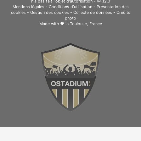
n'a pas fait l'objet d'autorisation - v4.12.0
Mentions légales
-
Conditions d'utilisation
-
Présentation des
cookies
-
Gestion des cookies
-
Collecte de données
-
Crédits
photo
Made with ❤ in
Toulouse, France