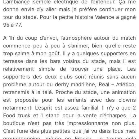
L’ambiance semble électrique de l’extérieur. Ça me
donne envie d’y aller mais je préfère continuer mon
tour du stade. Pour la petite histoire Valence a gagné
95 à 77.
A 1h du coup d’envoi, l’atmosphère autour du match
commence peu à peu à s’animer, bien qu’elle reste
trop calme à mon goût. Il y a quelques supporters en
terrasse dans les bars voisins du stade, mais il est
relativement simple de trouver une place. Les
supporters des deux clubs sont réunis sans aucun
problème autour du derby madrilène, Real – Atlético,
retransmis à la télé. Proche du stade, une animation
est proposée pour les enfants avec des clowns
notamment. L’esprit est assez familial. Il n’y a que 2
Food truck et 1 stand pour la vente d’écharpes. La
boutique n’est pas très impressionnante non plus.
C’est l’une des plus petites que j’ai vu dans tous mes
groundhopping, même en France. Je trouve cela