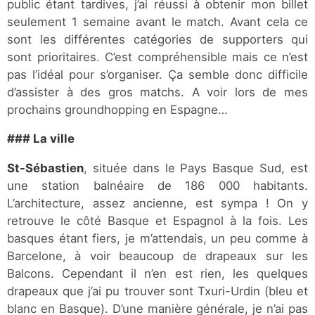
public étant tardives, j’ai réussi à obtenir mon billet
seulement 1 semaine avant le match. Avant cela ce
sont les différentes catégories de supporters qui
sont prioritaires. C’est compréhensible mais ce n’est
pas l’idéal pour s’organiser. Ça semble donc difficile
d’assister à des gros matchs. A voir lors de mes
prochains groundhopping en Espagne…
### La ville
St-Sébastien
, située dans le Pays Basque Sud, est
une station balnéaire de 186 000 habitants.
L’architecture, assez ancienne, est sympa ! On y
retrouve le côté Basque et Espagnol à la fois. Les
basques étant fiers, je m’attendais, un peu comme à
Barcelone, à voir beaucoup de drapeaux sur les
Balcons. Cependant il n’en est rien, les quelques
drapeaux que j’ai pu trouver sont Txuri-Urdin (bleu et
blanc en Basque). D’une manière générale, je n’ai pas