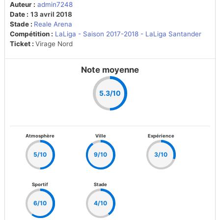
Auteur :
admin7248
Date :
13 avril 2018
Stade :
Reale Arena
Compétition :
LaLiga - Saison 2017-2018 - LaLiga Santander
Ticket :
Virage Nord
Note moyenne
5.3/10
Atmosphère
Ville
Expérience
5/10
9/10
3/10
Sportif
Stade
6/10
4/10