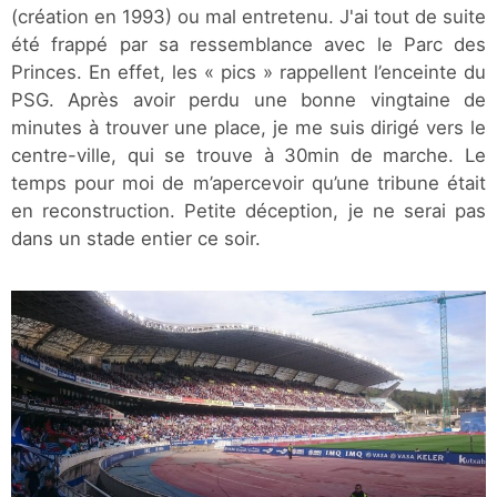
(création en 1993) ou mal entretenu. J'ai tout de suite
été frappé par sa ressemblance avec le Parc des
Princes. En effet, les « pics » rappellent l’enceinte du
PSG. Après avoir perdu une bonne vingtaine de
minutes à trouver une place, je me suis dirigé vers le
centre-ville, qui se trouve à 30min de marche. Le
temps pour moi de m’apercevoir qu’une tribune était
en reconstruction. Petite déception, je ne serai pas
dans un stade entier ce soir.