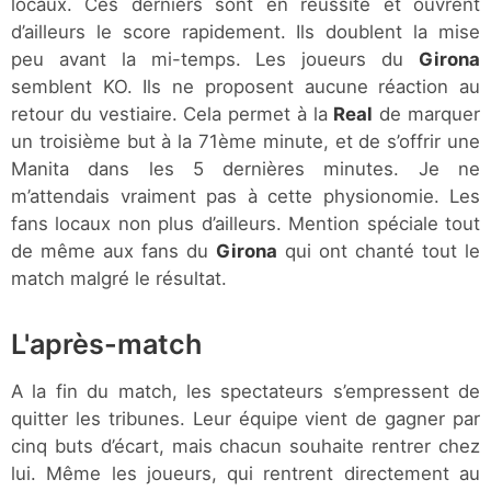
locaux. Ces derniers sont en réussite et ouvrent
d’ailleurs le score rapidement. Ils doublent la mise
peu avant la mi-temps. Les joueurs du
Girona
semblent KO. Ils ne proposent aucune réaction au
retour du vestiaire. Cela permet à la
Real
de marquer
un troisième but à la 71ème minute, et de s’offrir une
Manita dans les 5 dernières minutes. Je ne
m’attendais vraiment pas à cette physionomie. Les
fans locaux non plus d’ailleurs. Mention spéciale tout
de même aux fans du
Girona
qui ont chanté tout le
match malgré le résultat.
L'après-match
A la fin du match, les spectateurs s’empressent de
quitter les tribunes. Leur équipe vient de gagner par
cinq buts d’écart, mais chacun souhaite rentrer chez
lui. Même les joueurs, qui rentrent directement au