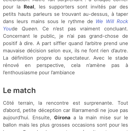
pour la
Real
, les supporters sont invités par des
petits hauts parleurs se trouvant au-dessus, à taper
dans leurs mains sous le rythme de
We Will Rock
You
de
Queen.
Ce n’est pas vraiment concluant.
Concernant le public, je n’ai pas grand-chose de
positif à dire. A part siffler quand l’arbitre prend une
mauvaise décision selon eux, ils ne font rien d’autre.
La définition propre du spectateur. Avec le stade
rénové en perspective, cela n’amène pas à
l’enthousiasme pour l’ambiance
Le match
Côté terrain, la rencontre est surprenante. Tout
d’abord, petite déception car Illarramendi ne joue pas
aujourd’hui. Ensuite,
Girona
a la main mise sur le
ballon mais les plus grosses occasions sont pour les