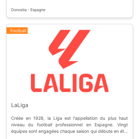
Donostia - Espagne
Football
LaLiga
Créée en 1928, la Liga est l'appellation du plus haut
niveau du football professionnel en Espagne. Vingt
équipes sont engagées chaque saison qui débute en été,
pour se terminer à la fin du printemps. A la fin de la