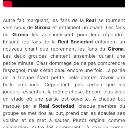
Autre fait marquant, les fans de la
Real
se tournent
vers ceux de
Girona
et entament un chant. Les fans
du
Girona
les applaudissent pour leur répondre.
Ensuite les fans de la
Real Sociedad
entament un
nouveau chant que reprennent les fans du
Girona
.
Les deux groupes chantent ensemble durant une
petite minute. C’est dommage de ne pas comprendre
l’espagnol, mais c’était beau encore une fois. La partie
de la tribune étant petite, cela permet d’avoir une
belle ambiance. Cependant, pas certain que les
joueurs ressentent la même chose. Encore plus avec
un stade où une partie est ouverte. A chaque but
marqué par la
Real Sociedad
, chaque membre du
groupe se met dos au but, prend par les épaules ses
voisins et se met à sauter. Plutôt original comme
célébration. Autre fait surprenant : à chaque corner