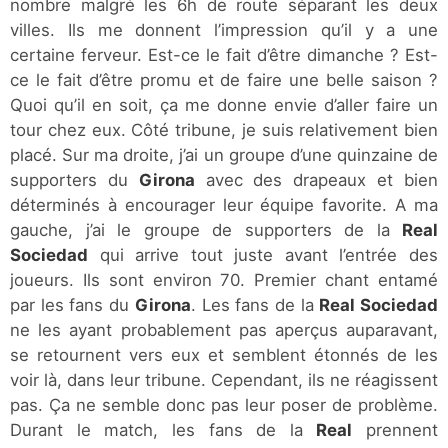
nombre malgré les 6h de route séparant les deux
villes. Ils me donnent l’impression qu’il y a une
certaine ferveur. Est-ce le fait d’être dimanche ? Est-
ce le fait d’être promu et de faire une belle saison ?
Quoi qu’il en soit, ça me donne envie d’aller faire un
tour chez eux. Côté tribune, je suis relativement bien
placé. Sur ma droite, j’ai un groupe d’une quinzaine de
supporters du
Girona
avec des drapeaux et bien
déterminés à encourager leur équipe favorite. A ma
gauche, j’ai le groupe de supporters de la
Real
Sociedad
qui arrive tout juste avant l’entrée des
joueurs. Ils sont environ 70. Premier chant entamé
par les fans du
Girona
. Les fans de la
Real Sociedad
ne les ayant probablement pas aperçus auparavant,
se retournent vers eux et semblent étonnés de les
voir là, dans leur tribune. Cependant, ils ne réagissent
pas. Ça ne semble donc pas leur poser de problème.
Durant le match, les fans de la
Real
prennent