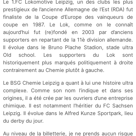
Le 1.FC Lokomotive Leipzig, un des clubs les plus
prestigieux de l’ancienne Allemagne de l’Est (RDA) fut
finaliste de la Coupe d’Europe des vainqueurs de
coupe en 1987. Le Lok, comme on le connaît
aujourd’hui fut (re)fondé en 2003 par d’anciens
supporters en repartant de la 11è division allemande.
Il évolue dans le Bruno Plache Stadion, stade ultra
Old school. Les supporters du Lok sont
historiquement plus marqués politiquement à droite
contrairement au Chemie plutôt à gauche.
Le BSG Chemie Leipzig a quant à lui une histoire ultra
complexe. Comme son nom l’indique et dans ses
origines, il a été crée par les ouvriers d’une entreprise
chimique. Il est notamment l’héritier du FC Sachsen
Leipzig. Il évolue dans le Alfred Kunze Sportpark, lieu
du derby du jour.
Au niveau de la billetterie, je ne prends aucun risque