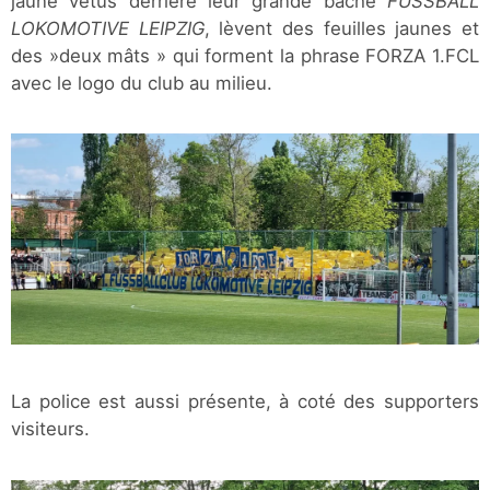
jaune vêtus derrière leur grande bâche
FUSSBALL
LOKOMOTIVE LEIPZIG
, lèvent des feuilles jaunes et
des »deux mâts » qui forment la phrase FORZA 1.FCL
avec le logo du club au milieu.
La police est aussi présente, à coté des supporters
visiteurs.