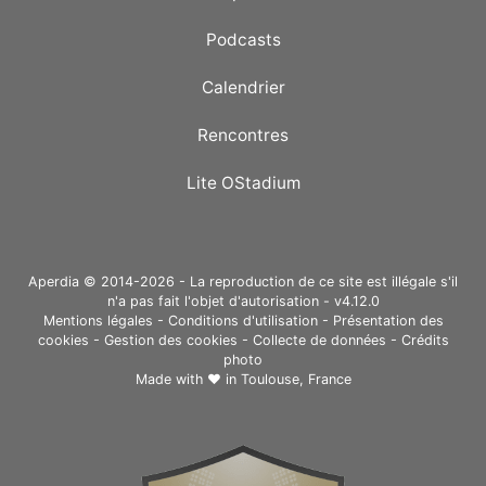
Podcasts
Calendrier
Rencontres
Lite OStadium
Aperdia © 2014-2026 - La reproduction de ce site est illégale s'il
n'a pas fait l'objet d'autorisation - v4.12.0
Mentions légales
-
Conditions d'utilisation
-
Présentation des
cookies
-
Gestion des cookies
-
Collecte de données
-
Crédits
photo
Made with ❤ in
Toulouse, France