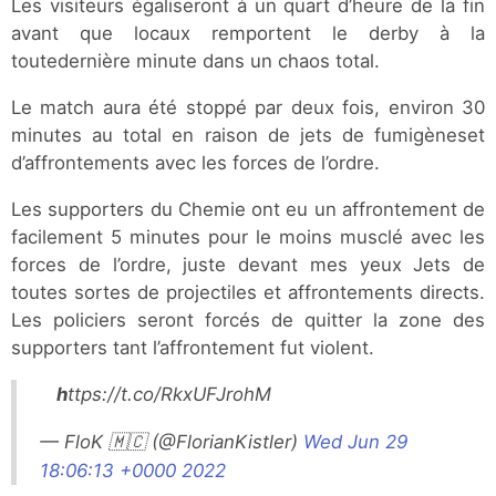
Les visiteurs égaliseront à un quart d’heure de la fin
avant que locaux remportent le derby à la
toutedernière minute dans un chaos total.
Le match aura été stoppé par deux fois, environ 30
minutes au total en raison de jets de fumigèneset
d’affrontements avec les forces de l’ordre.
Les supporters du Chemie ont eu un affrontement de
facilement 5 minutes pour le moins musclé avec les
forces de l’ordre, juste devant mes yeux Jets de
toutes sortes de projectiles et affrontements directs.
Les policiers seront forcés de quitter la zone des
supporters tant l’affrontement fut violent.
https://t.co/RkxUFJrohM
— FloK 🇲🇨 (@FlorianKistler)
Wed Jun 29
18:06:13 +0000 2022