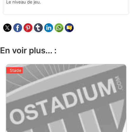
Le niveau de jeu.
En voir plus... :
Stade