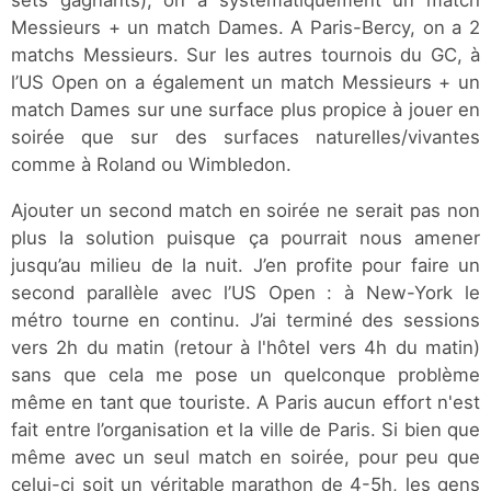
sets gagnants), on a systématiquement un match
Messieurs + un match Dames. A Paris-Bercy, on a 2
matchs Messieurs. Sur les autres tournois du GC, à
l’US Open on a également un match Messieurs + un
match Dames sur une surface plus propice à jouer en
soirée que sur des surfaces naturelles/vivantes
comme à Roland ou Wimbledon.
Ajouter un second match en soirée ne serait pas non
plus la solution puisque ça pourrait nous amener
jusqu’au milieu de la nuit. J’en profite pour faire un
second parallèle avec l’US Open : à New-York le
métro tourne en continu. J’ai terminé des sessions
vers 2h du matin (retour à l'hôtel vers 4h du matin)
sans que cela me pose un quelconque problème
même en tant que touriste. A Paris aucun effort n'est
fait entre l’organisation et la ville de Paris. Si bien que
même avec un seul match en soirée, pour peu que
celui-ci soit un véritable marathon de 4-5h, les gens