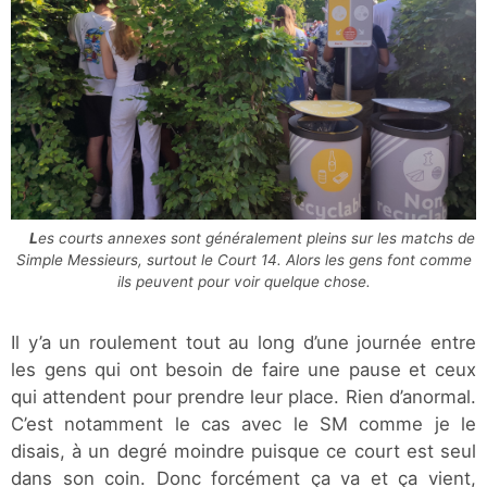
Les courts annexes sont généralement pleins sur les matchs de
Simple Messieurs, surtout le Court 14. Alors les gens font comme
ils peuvent pour voir quelque chose.
Il y’a un roulement tout au long d’une journée entre
les gens qui ont besoin de faire une pause et ceux
qui attendent pour prendre leur place. Rien d’anormal.
C’est notamment le cas avec le SM comme je le
disais, à un degré moindre puisque ce court est seul
dans son coin. Donc forcément ça va et ça vient,