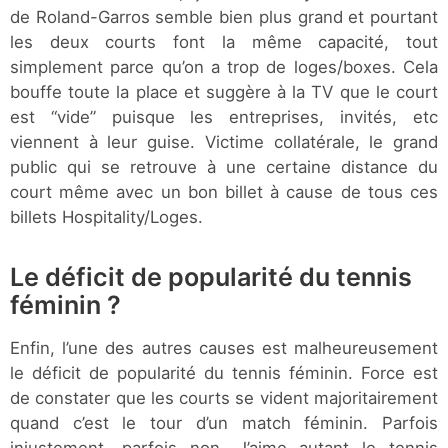
de Roland-Garros semble bien plus grand et pourtant
les deux courts font la même capacité, tout
simplement parce qu’on a trop de loges/boxes. Cela
bouffe toute la place et suggère à la TV que le court
est “vide” puisque les entreprises, invités, etc
viennent à leur guise. Victime collatérale, le grand
public qui se retrouve à une certaine distance du
court même avec un bon billet à cause de tous ces
billets Hospitality/Loges.
Le déficit de popularité du tennis
féminin ?
Enfin, l’une des autres causes est malheureusement
le déficit de popularité du tennis féminin. Force est
de constater que les courts se vident majoritairement
quand c’est le tour d’un match féminin. Parfois
injustement, parfois non. J’aime autant le tennis