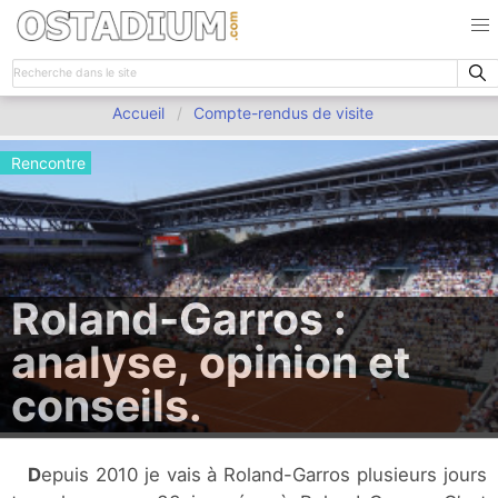
Accueil
Compte-rendus de visite
Rencontre
Roland-Garros :
analyse, opinion et
conseils.
Depuis 2010 je vais à Roland-Garros plusieurs jours