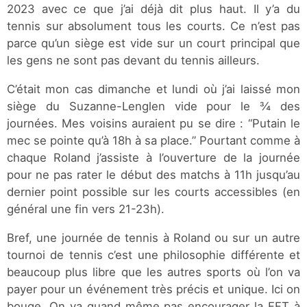
2023 avec ce que j’ai déjà dit plus haut. Il y’a du
tennis sur absolument tous les courts. Ce n’est pas
parce qu’un siège est vide sur un court principal que
les gens ne sont pas devant du tennis ailleurs.
C’était mon cas dimanche et lundi où j’ai laissé mon
siège du Suzanne-Lenglen vide pour le ¾ des
journées. Mes voisins auraient pu se dire : “Putain le
mec se pointe qu’à 18h à sa place.” Pourtant comme à
chaque Roland j’assiste à l’ouverture de la journée
pour ne pas rater le début des matchs à 11h jusqu’au
dernier point possible sur les courts accessibles (en
général une fin vers 21-23h).
Bref, une journée de tennis à Roland ou sur un autre
tournoi de tennis c’est une philosophie différente et
beaucoup plus libre que les autres sports où l’on va
payer pour un événement très précis et unique. Ici on
bouge. On va quand même pas encourager la FFT à