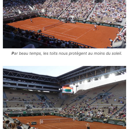
Par beau temps, les toits nous protègent au moins du soleil.