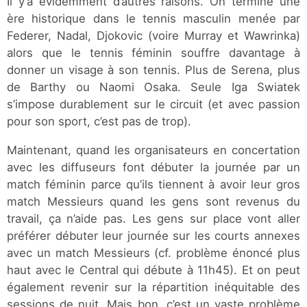
Il y’a évidemment d’autres raisons. On termine une
ère historique dans le tennis masculin menée par
Federer, Nadal, Djokovic (voire Murray et Wawrinka)
alors que le tennis féminin souffre davantage à
donner un visage à son tennis. Plus de Serena, plus
de Barthy ou Naomi Osaka. Seule Iga Swiatek
s’impose durablement sur le circuit (et avec passion
pour son sport, c’est pas de trop).
Maintenant, quand les organisateurs en concertation
avec les diffuseurs font débuter la journée par un
match féminin parce qu’ils tiennent à avoir leur gros
match Messieurs quand les gens sont revenus du
travail, ça n’aide pas. Les gens sur place vont aller
préférer débuter leur journée sur les courts annexes
avec un match Messieurs (cf. problème énoncé plus
haut avec le Central qui débute à 11h45). Et on peut
également revenir sur la répartition inéquitable des
sessions de nuit. Mais bon, c’est un vaste problème