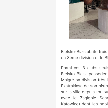
Bielsko-Biała abrite troi
en 3ème division et le B
Parmi ces 3 clubs seul
Bielsko-Biała possède
Malgré sa division très
Ekstraklasa de son histo
sur la ville depuis toujo
avec le Zagłębie Sos
Katowice) dont les hool