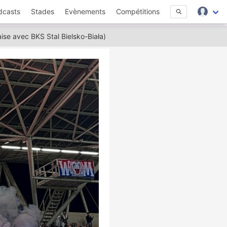
dcasts
Stades
Evènements
Compétitions
ise avec BKS Stal Bielsko-Biała)