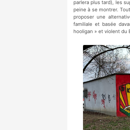
parlera plus tard), les s
peine à se montrer. Tout
proposer une alternati
familiale et basée dava
hooligan » et violent du 