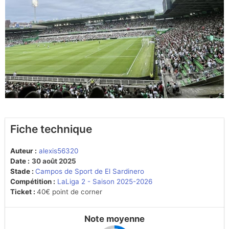
Fiche technique
Auteur :
alexis56320
Date :
30 août 2025
Stade :
Campos de Sport de El Sardinero
Compétition :
LaLiga 2 - Saison 2025-2026
Ticket :
40€ point de corner
Note moyenne