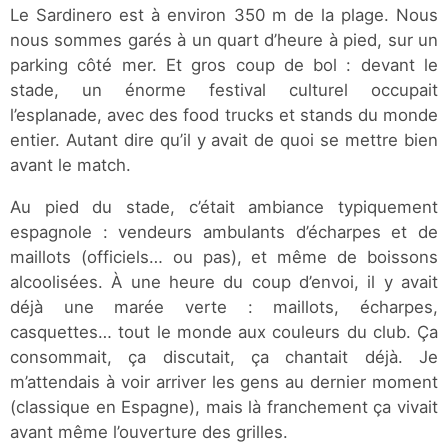
Le Sardinero est à environ 350 m de la plage. Nous
nous sommes garés à un quart d’heure à pied, sur un
parking côté mer. Et gros coup de bol : devant le
stade, un énorme festival culturel occupait
l’esplanade, avec des food trucks et stands du monde
entier. Autant dire qu’il y avait de quoi se mettre bien
avant le match.
Au pied du stade, c’était ambiance typiquement
espagnole : vendeurs ambulants d’écharpes et de
maillots (officiels… ou pas), et même de boissons
alcoolisées. À une heure du coup d’envoi, il y avait
déjà une marée verte : maillots, écharpes,
casquettes… tout le monde aux couleurs du club. Ça
consommait, ça discutait, ça chantait déjà. Je
m’attendais à voir arriver les gens au dernier moment
(classique en Espagne), mais là franchement ça vivait
avant même l’ouverture des grilles.