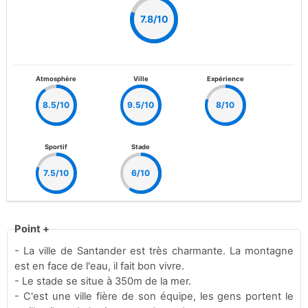
7.8/10
Atmosphère
Ville
Expérience
8.5/10
9.5/10
8/10
Sportif
Stade
7.5/10
6/10
Point +
- La ville de Santander est très charmante. La montagne
est en face de l'eau, il fait bon vivre.
- Le stade se situe à 350m de la mer.
- C'est une ville fière de son équipe, les gens portent le