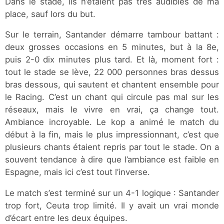
Dans le stade, ils n’étaient pas très audibles de ma
place, sauf lors du but.
Sur le terrain, Santander démarre tambour battant :
deux grosses occasions en 5 minutes, but à la 8e,
puis 2-0 dix minutes plus tard. Et là, moment fort :
tout le stade se lève, 22 000 personnes bras dessus
bras dessous, qui sautent et chantent ensemble pour
le Racing. C’est un chant qui circule pas mal sur les
réseaux, mais le vivre en vrai, ça change tout.
Ambiance incroyable. Le kop a animé le match du
début à la fin, mais le plus impressionnant, c’est que
plusieurs chants étaient repris par tout le stade. On a
souvent tendance à dire que l’ambiance est faible en
Espagne, mais ici c’est tout l’inverse.
Le match s’est terminé sur un 4-1 logique : Santander
trop fort, Ceuta trop limité. Il y avait un vrai monde
d’écart entre les deux équipes.