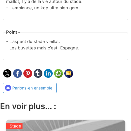
maillot, il y a de la vie autour du stade.
- L'ambiance, un kop ultra bien garni.
Point -
- L'aspect du stade vieillot.
- Les buvettes mais c'est l'Espagne.
Parlons-en ensemble
En voir plus... :
Stade