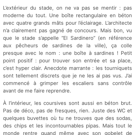
L’extérieur du stade, on ne va pas se mentir : pas
moderne du tout. Une boîte rectangulaire en béton
avec quatre grands mâts pour l’éclairage. L’architecte
n’a clairement pas gagné de concours. Mais bon, vu
que le stade s’appelle “El Sardinero” (en référence
aux pêcheurs de sardines de la ville), ça colle
presque avec le nom : une boîte à sardines ! Petit
point positif : pour trouver son entrée et sa place,
c’est hyper clair. Anecdote marrante : les tourniquets
sont tellement discrets que je ne les ai pas vus. J’ai
commencé à grimper les escaliers sans contrôle
avant de me faire reprendre.
À l’intérieur, les coursives sont aussi en béton brut.
Pas de déco, pas de fresques, rien. Juste des WC et
quelques buvettes où tu ne trouves que des sodas,
des chips et les incontournables pipas. Mais tout le
monde rentre quand même avec son gobelet de