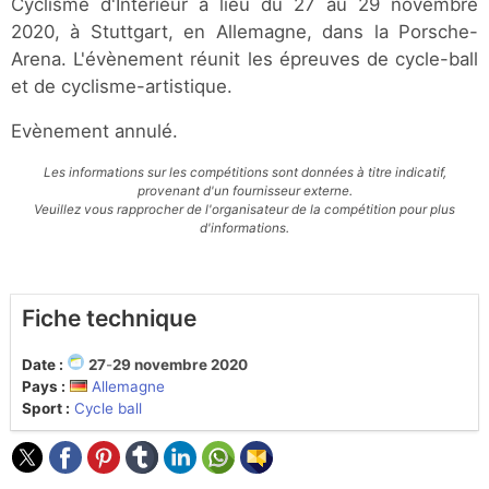
Cyclisme d'Intérieur a lieu du 27 au 29 novembre
2020, à Stuttgart, en Allemagne, dans la Porsche-
Arena. L'évènement réunit les épreuves de cycle-ball
et de cyclisme-artistique.
Evènement annulé.
Les informations sur les compétitions sont données à titre indicatif,
provenant d'un fournisseur externe.
Veuillez vous rapprocher de l'organisateur de la compétition pour plus
d'informations.
Fiche technique
Date :
27
-
29 novembre 2020
Pays :
Allemagne
Sport :
Cycle ball