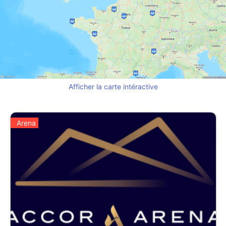
Afficher la carte intéractive
Arena