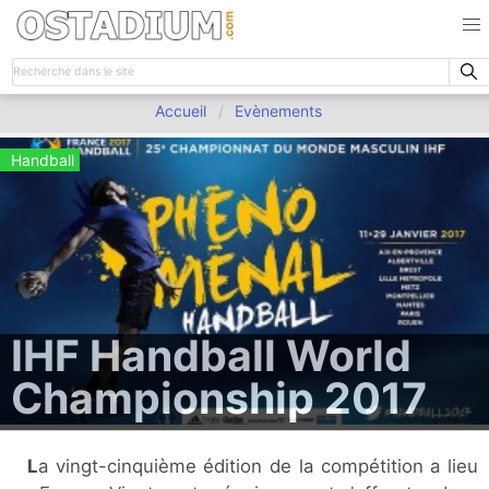
Accueil
Evènements
Handball
IHF Handball World
Championship 2017
La vingt-cinquième édition de la compétition a lieu