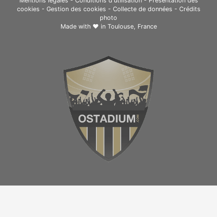
Mentions légales
-
Conditions d'utilisation
-
Présentation des
cookies
-
Gestion des cookies
-
Collecte de données
-
Crédits
photo
Made with ❤ in
Toulouse, France