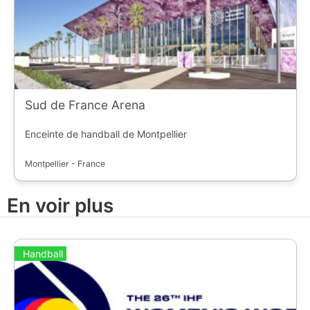
Sud de France Arena
Enceinte de handball de Montpellier
Montpellier - France
En voir plus
Handball