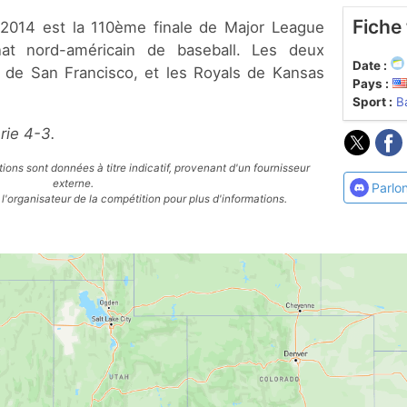
Fiche
nat nord-américain de baseball. Les deux
Date :
s de San Francisco, et les Royals de Kansas
Pays :
Sport :
B
rie 4-3.
ions sont données à titre indicatif, provenant d'un fournisseur
externe.
Parlo
l'organisateur de la compétition pour plus d'informations.