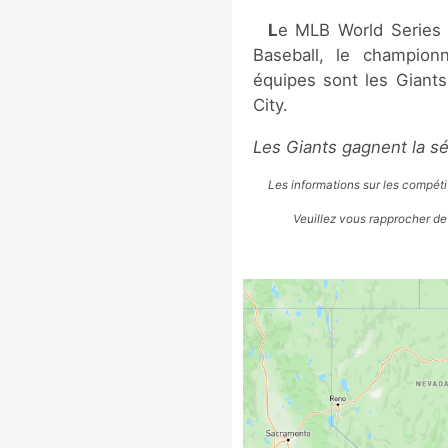
Le MLB World Series 2014 est la 110ème finale de Major League
Baseball, le champion
équipes sont les Giant
City.
Les Giants gagnent la sé
Les informations sur les compétit
Veuillez vous rapprocher de 