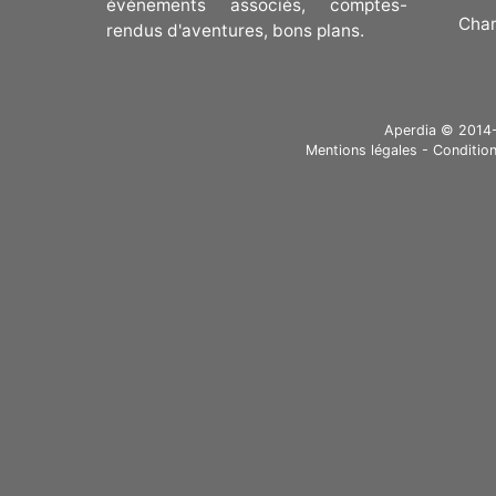
événements associés, comptes-
Cha
rendus d'aventures, bons plans.
Aperdia © 2014-20
Mentions légales
-
Condition