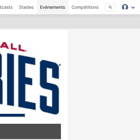
dcasts
Stades
Evènements
Compétitions