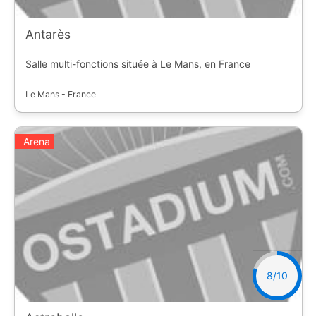
Antarès
Salle multi-fonctions située à Le Mans, en France
Le Mans - France
Arena
8/10