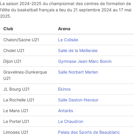
La saison 2024-2025 du championnat des centres de formation de
l'élite du basketball français a lieu du 21 septembre 2024 au 17 mai
2025.
Club
Arena
Chalon/Saone U21
Le Colisée
Cholet U21
Salle de la Meilleraie
Dijon U21
Gymnase Jean-Marc Boivin
Gravelines-Dunkerque
Salle Norbert Merlen
U21
JL Bourg U21
Ekinox
La Rochelle U21
Salle Gaston-Neveur
Le Mans U21
Antarès
Le Portel U21
Le Chaudron
Limoges U21
Palais des Sports de Beaublanc