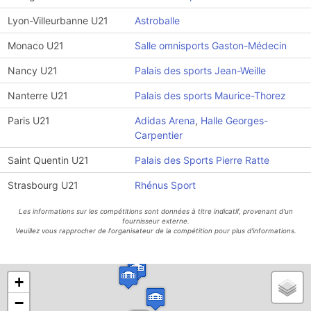
Lyon-Villeurbanne U21
Astroballe
Monaco U21
Salle omnisports Gaston-Médecin
Nancy U21
Palais des sports Jean-Weille
Nanterre U21
Palais des sports Maurice-Thorez
Paris U21
Adidas Arena
,
Halle Georges-
Carpentier
Saint Quentin U21
Palais des Sports Pierre Ratte
Strasbourg U21
Rhénus Sport
Les informations sur les compétitions sont données à titre indicatif, provenant d'un
fournisseur externe.
Veuillez vous rapprocher de l'organisateur de la compétition pour plus d'informations.
+
−