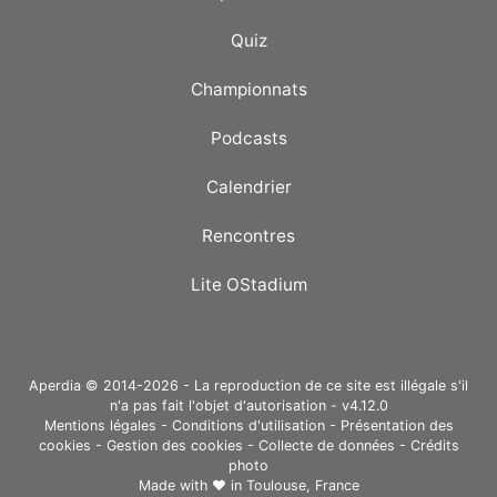
Quiz
Championnats
Podcasts
Calendrier
Rencontres
Lite OStadium
Aperdia © 2014-2026 - La reproduction de ce site est illégale s'il
n'a pas fait l'objet d'autorisation - v4.12.0
Mentions légales
-
Conditions d'utilisation
-
Présentation des
cookies
-
Gestion des cookies
-
Collecte de données
-
Crédits
photo
Made with ❤ in
Toulouse, France