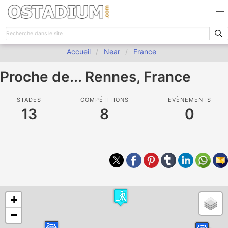
Accueil
Near
France
Proche de... Rennes, France
STADES
COMPÉTITIONS
EVÈNEMENTS
13
8
0
+
−