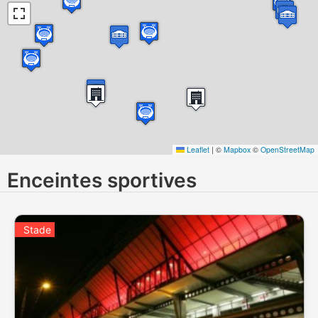
Leaflet
|
©
Mapbox
©
OpenStreetMap
Enceintes sportives
Stade