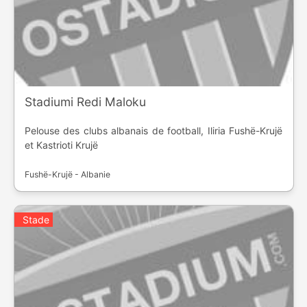
Stadiumi Redi Maloku
Pelouse des clubs albanais de football, Iliria Fushë-Krujë
et Kastrioti Krujë
Fushë-Krujë - Albanie
Stade