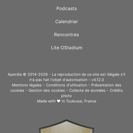
Podcasts
Calendrier
Rencontres
Lite OStadium
Aperdia © 2014-2026 - La reproduction de ce site est illégale s'il
n'a pas fait l'objet d'autorisation - v4.12.0
Mentions légales
-
Conditions d'utilisation
-
Présentation des
cookies
-
Gestion des cookies
-
Collecte de données
-
Crédits
photo
Made with ❤ in
Toulouse, France