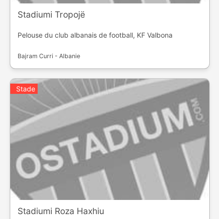
Stadiumi Tropojë
Pelouse du club albanais de football, KF Valbona
Bajram Curri - Albanie
Stade
Stadiumi Roza Haxhiu