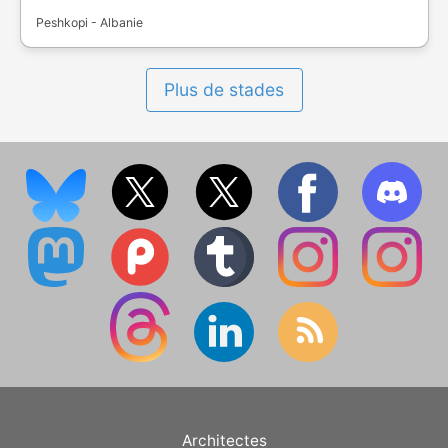
Peshkopi - Albanie
Plus de stades
Architectes