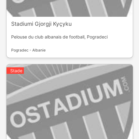
Stadiumi Gjorgji Kyçyku
Pelouse du club albanais de football, Pogradeci
Pogradec - Albanie
Stade