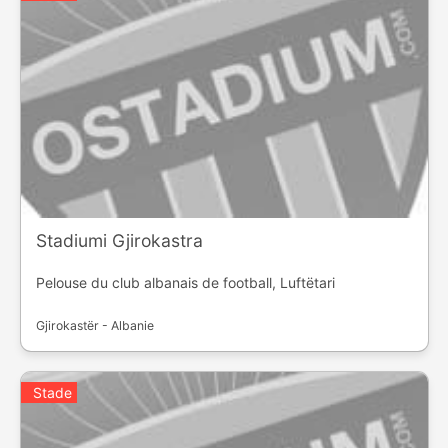
Stadiumi Gjirokastra
Pelouse du club albanais de football, Luftëtari
Gjirokastër - Albanie
Stade