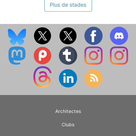
Plus de stades
Architectes
Clubs