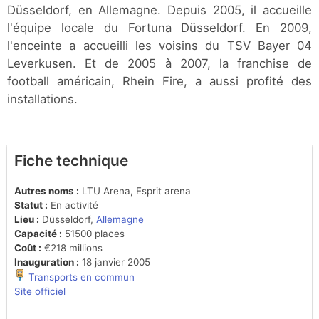
Düsseldorf, en Allemagne. Depuis 2005, il accueille
l'équipe locale du Fortuna Düsseldorf. En 2009,
l'enceinte a accueilli les voisins du TSV Bayer 04
Leverkusen. Et de 2005 à 2007, la franchise de
football américain, Rhein Fire, a aussi profité des
installations.
Fiche technique
Autres noms :
LTU Arena, Esprit arena
Statut :
En activité
Lieu :
Düsseldorf,
Allemagne
Capacité :
51500 places
Coût :
€218 millions
Inauguration :
18 janvier 2005
Transports en commun
Site officiel