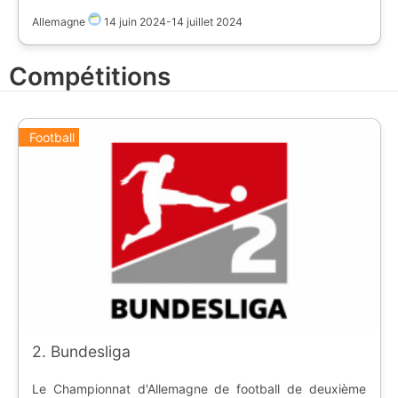
enceintes actuellement sélectionnées sont
essentiellement celles du Mondial 2006. L'Espagne s'est
Allemagne
14 juin 2024
-
14 juillet 2024
imposée 2-1 face à l'Angleterre.
Compétitions
Football
2. Bundesliga
Le Championnat d'Allemagne de football de deuxième