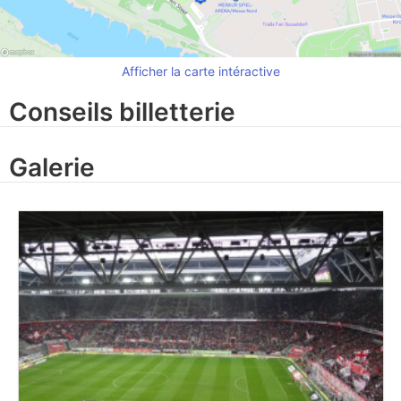
Afficher la carte intéractive
Conseils billetterie
Galerie