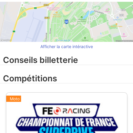
Afficher la carte intéractive
Conseils billetterie
Compétitions
Moto