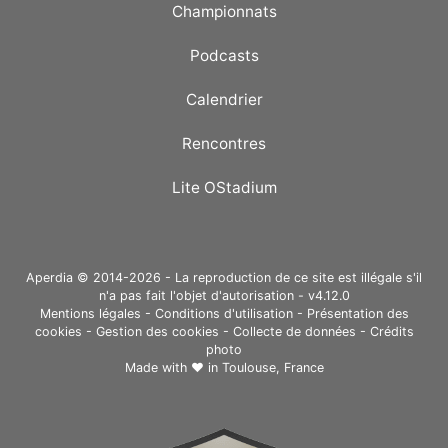
Championnats
Podcasts
Calendrier
Rencontres
Lite OStadium
Aperdia © 2014-2026 - La reproduction de ce site est illégale s'il
n'a pas fait l'objet d'autorisation - v4.12.0
Mentions légales
-
Conditions d'utilisation
-
Présentation des
cookies
-
Gestion des cookies
-
Collecte de données
-
Crédits
photo
Made with ❤ in
Toulouse, France