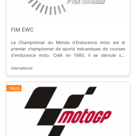
FIM EWC
Le Championnat du Monde d'Endurance moto est le
premier championnat de sports mécaniques de courses
d'endurance moto. Créé en 1980, il se déroule sur
plusieurs circuits permanents, et se joue en équipe.
International
Moto