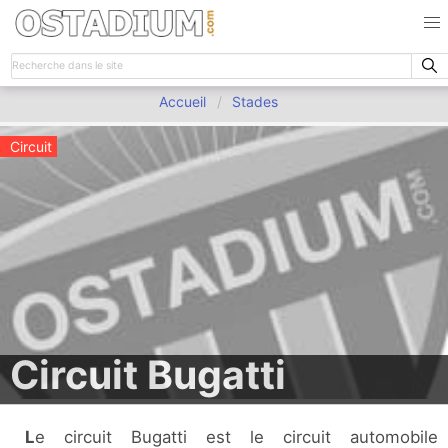
Accueil
Stades
Circuit
Circuit Bugatti
Le circuit Bugatti est le circuit automobile