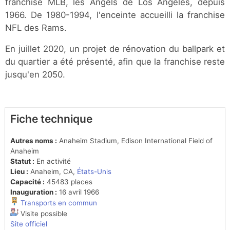
franchise MLB, les Angels de Los Angeles, depuis
1966. De 1980-1994, l'enceinte accueilli la franchise
NFL des Rams.
En juillet 2020, un projet de rénovation du ballpark et
du quartier a été présenté, afin que la franchise reste
jusqu'en 2050.
Fiche technique
Autres noms :
Anaheim Stadium, Edison International Field of
Anaheim
Statut :
En activité
Lieu :
Anaheim, CA,
États-Unis
Capacité :
45483 places
Inauguration :
16 avril 1966
Transports en commun
Visite possible
Site officiel