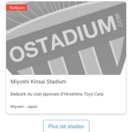
Ballpark
Miyoshi Kinsai Stadium
Ballpark du club japonais d’Hiroshima Toyo Carp
Miyoshi - Japon
Plus de stades