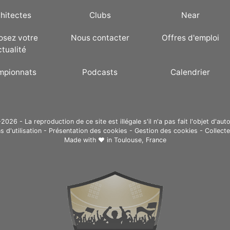
hitectes
Clubs
Near
osez votre
Nous contacter
Offres d'emploi
ctualité
mpionnats
Podcasts
Calendrier
26 - La reproduction de ce site est illégale s'il n'a pas fait l'objet d'auto
s d'utilisation
-
Présentation des cookies
-
Gestion des cookies
-
Collect
Made with ❤ in
Toulouse, France