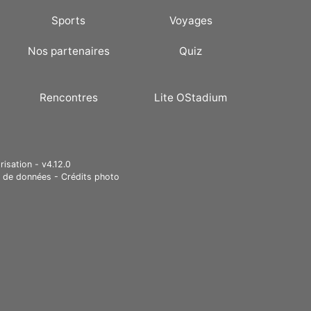
Sports
Voyages
Nos partenaires
Quiz
Rencontres
Lite OStadium
risation - v4.12.0
e de données
-
Crédits photo