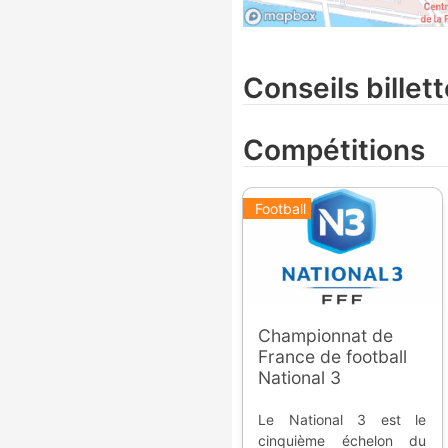
Conseils billett
Compétitions
Football
Championnat de
France de football
National 3
Le National 3 est le
cinquième échelon du