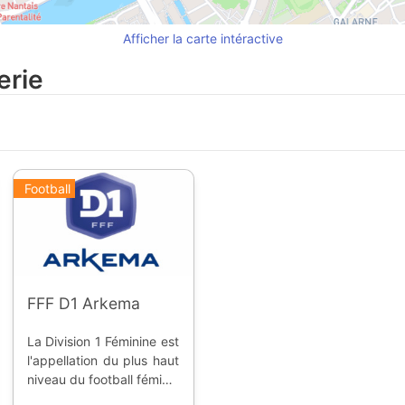
Afficher la carte intéractive
erie
Football
FFF D1 Arkema
La Division 1 Féminine est
l'appellation du plus haut
niveau du football féminin
professionnel en France.