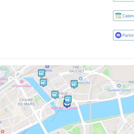
Calen
Parlo