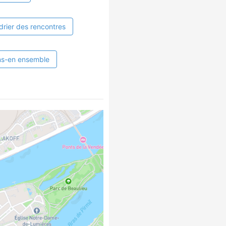
drier des rencontres
ns-en ensemble