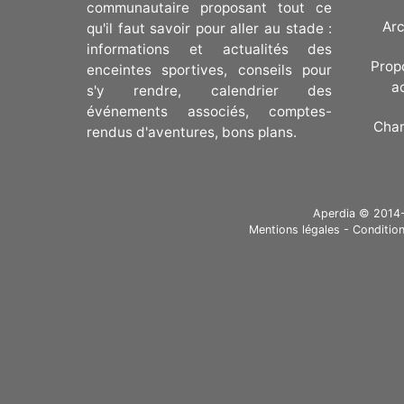
communautaire proposant tout ce
Arc
qu'il faut savoir pour aller au stade :
informations et actualités des
Prop
enceintes sportives, conseils pour
a
s'y rendre, calendrier des
événements associés, comptes-
Cha
rendus d'aventures, bons plans.
Aperdia © 2014-20
Mentions légales
-
Condition