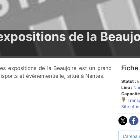
xpositions de la Beaujoi
Fiche
nisports et événementielle, situé à Nantes.
Statut :
En
Lieu :
Nan
Capacité
Trans
Site offic
L'arena 