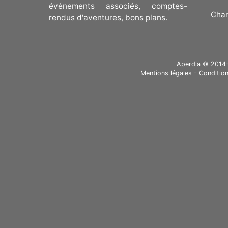
événements associés, comptes-
Cha
rendus d'aventures, bons plans.
Aperdia © 2014-20
Mentions légales
-
Condition