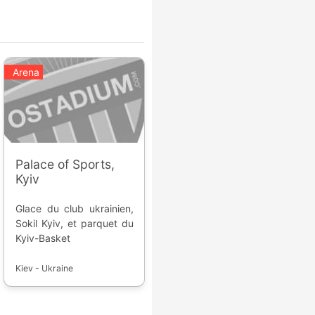
Arena
Palace of Sports,
Kyiv
Glace du club ukrainien,
Sokil Kyiv, et parquet du
Kyiv-Basket
Kiev - Ukraine