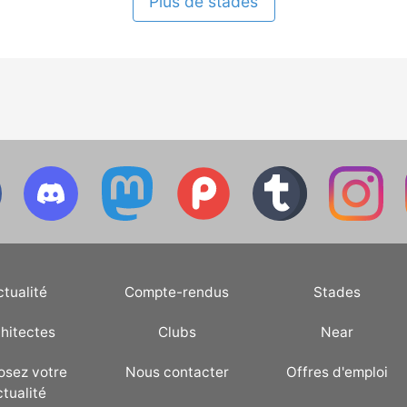
Plus de stades
ctualité
Compte-rendus
Stades
hitectes
Clubs
Near
osez votre
Nous contacter
Offres d'emploi
ctualité