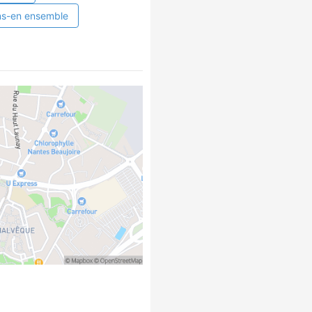
ns-en ensemble