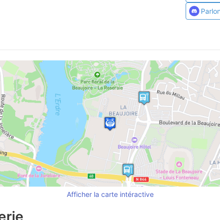
Parlo
Afficher la carte intéractive
erie