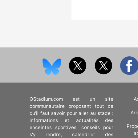
OStadium.com est un site
A
communautaire proposant tout ce
Arc
qu'il faut savoir pour aller au stade :
informations et actualités des
Prop
enceintes sportives, conseils pour
a
s'y rendre, calendrier des