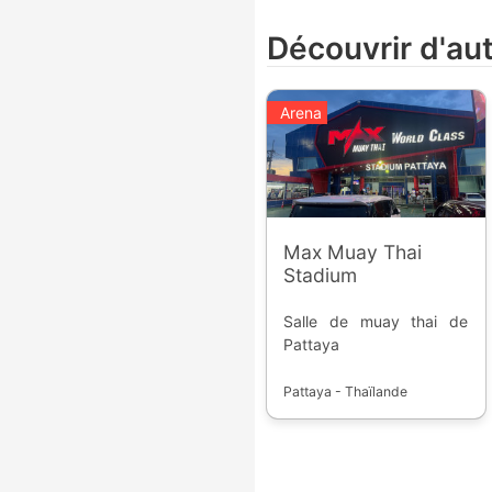
Découvrir d'au
Arena
Max Muay Thai
Stadium
Salle de muay thai de
Pattaya
Pattaya - Thaïlande