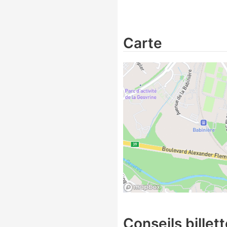
Carte
Conseils billett