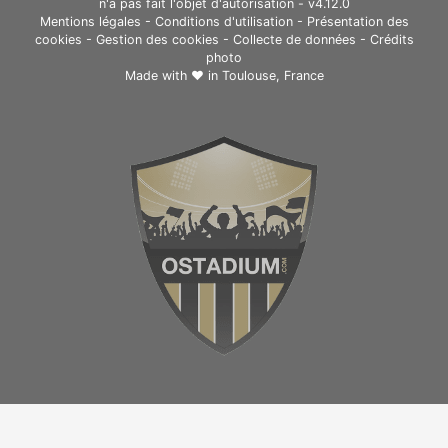
n'a pas fait l'objet d'autorisation - v4.12.0
Mentions légales
-
Conditions d'utilisation
-
Présentation des
cookies
-
Gestion des cookies
-
Collecte de données
-
Crédits
photo
Made with ❤ in
Toulouse, France