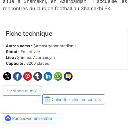
situé à Shamakhi, en Azerbaïdjan. Il accueille les
rencontres du club de football du Shamakhi FK.
Fiche technique
Autres noms :
Şamaxı şəhər stadionu
Statut :
En activité
Lieu :
Şamaxı,
Azerbaïdjan
Capacité :
2200 places
Le stade et moi
Calendrier des rencontres
Parlons-en ensemble