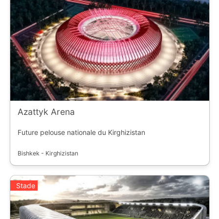
Azattyk Arena
Future pelouse nationale du Kirghizistan
Bishkek - Kirghizistan
Stade