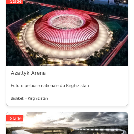
Stade
Azattyk Arena
Future pelouse nationale du Kirghizistan
Bishkek - Kirghizistan
Stade