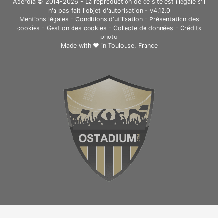
Aperdia © 2014-2026 - La reproduction de ce site est illégale s'il
n'a pas fait l'objet d'autorisation - v4.12.0
Mentions légales
-
Conditions d'utilisation
-
Présentation des
cookies
-
Gestion des cookies
-
Collecte de données
-
Crédits
photo
Made with ❤ in
Toulouse, France