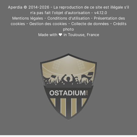
Aperdia © 2014-2026 - La reproduction de ce site est illégale s'il
n'a pas fait l'objet d'autorisation - v4.12.0
Mentions légales
-
Conditions d'utilisation
-
Présentation des
cookies
-
Gestion des cookies
-
Collecte de données
-
Crédits
photo
Made with ❤ in
Toulouse, France