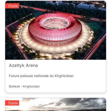
Stade
Azattyk Arena
Future pelouse nationale du Kirghizistan
Bishkek - Kirghizistan
Stade