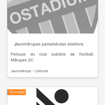
Jaunmārupes pamatskolas stadions
Pelouse du club suédois de football,
Mārupes SC
Jaunmārupe - Lettonie
Football