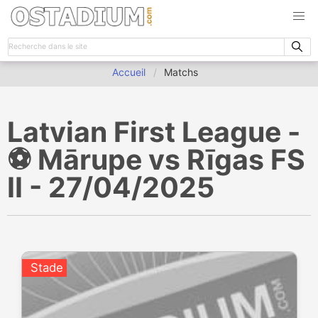
Accueil
Matchs
Latvian First League -
⚽️ Mārupe vs Rīgas FS
II - 27/04/2025
Stade