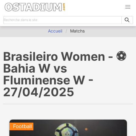
Accueil
Matchs
Brasileiro Women - ⚽️
Bahia W vs
Fluminense W -
27/04/2025
Football