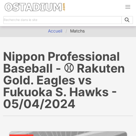
Accueil
Matchs
Nippon Professional
Baseball - ⚾️ Rakuten
Gold. Eagles vs
Fukuoka S. Hawks -
05/04/2024