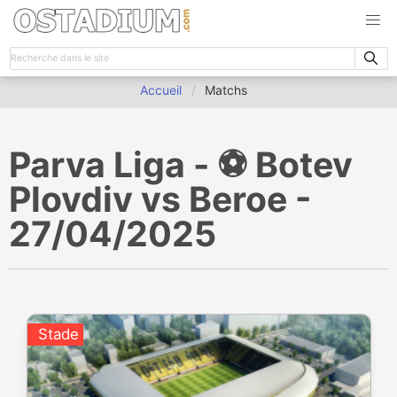
Accueil
Matchs
Parva Liga - ⚽️ Botev
Plovdiv vs Beroe -
27/04/2025
Stade