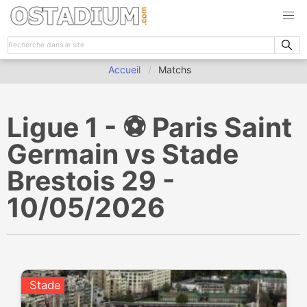
Accueil
Matchs
Ligue 1 - ⚽️ Paris Saint
Germain vs Stade
Brestois 29 -
10/05/2026
Stade