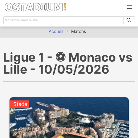
Accueil
Matchs
Ligue 1 - ⚽️ Monaco vs
Lille - 10/05/2026
Stade